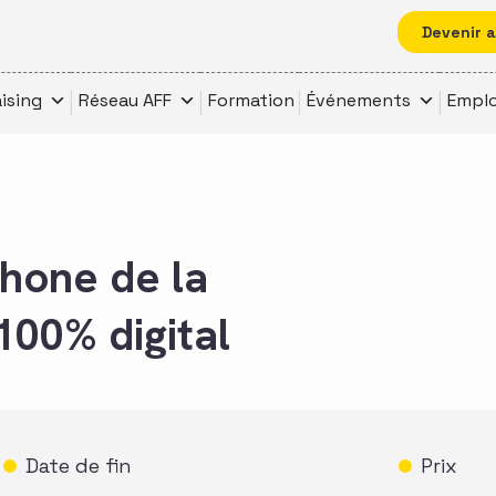
Devenir 
ising
Réseau AFF
Formation
Événements
Emplo
hone de la
100% digital
Date de fin
Prix