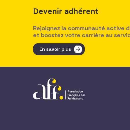
Devenir adhérent
Rejoignez la communauté active des
et boostez votre carrière au serv
En savoir plus