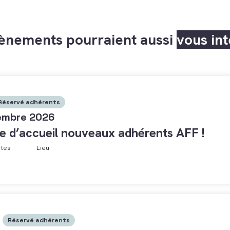
ènements pourraient aussi
vous in
Réservé adhérents
embre 2026
e d’accueil nouveaux adhérents AFF !
ntes
Lieu
Réservé adhérents