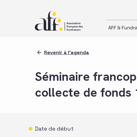
Passer au contenu
AFF & Fundra
Revenir à l'agenda
Séminaire francop
collecte de fonds 
Date de début