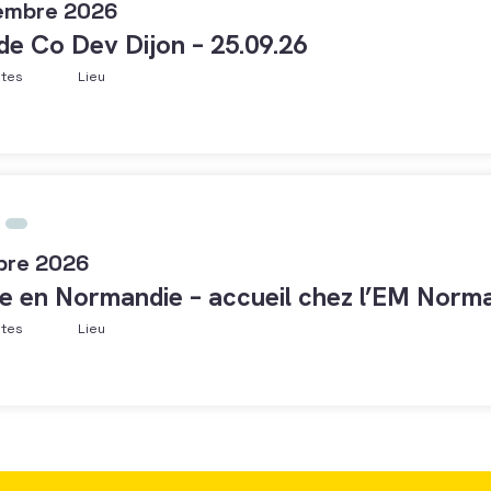
embre 2026
 de Co Dev Dijon – 25.09.26
ntes
Lieu
bre 2026
e en Normandie – accueil chez l’EM Norma
ntes
Lieu