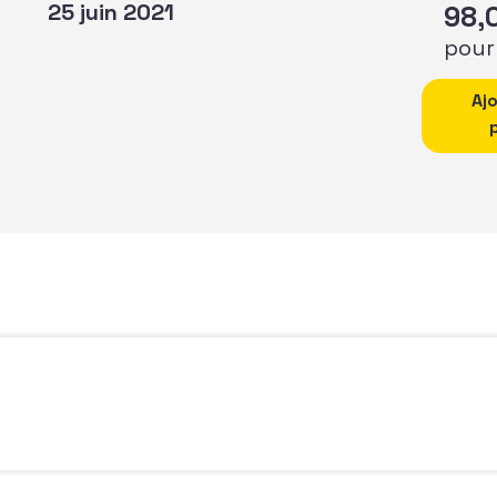
25 juin 2021
98,
pour
quantité
Aj