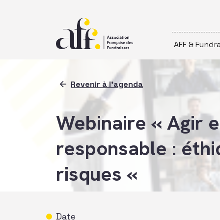
Passer au contenu
AFF & Fundra
Revenir à l'agenda
Webinaire « Agir e
responsable : éthi
risques «
Date