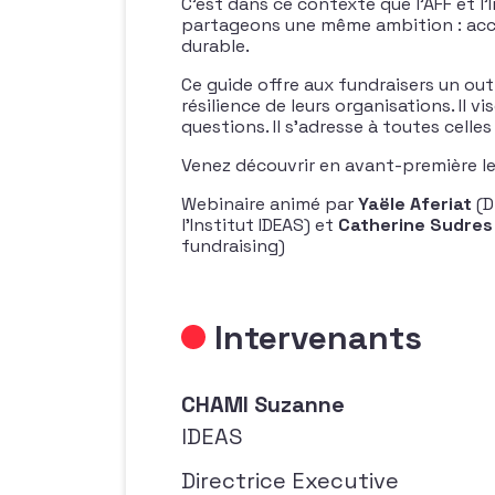
C’est dans ce contexte que l’AFF et l’
partageons une même ambition : accom
durable.
Ce guide offre aux fundraisers un out
résilience de leurs organisations. Il 
questions. Il s’adresse à toutes celle
Venez découvrir en avant-première 
Webinaire animé par
Yaële Aferiat
(D
l’Institut IDEAS) et
Catherine Sudre
fundraising)
Intervenants
CHAMI Suzanne
IDEAS
Directrice Executive