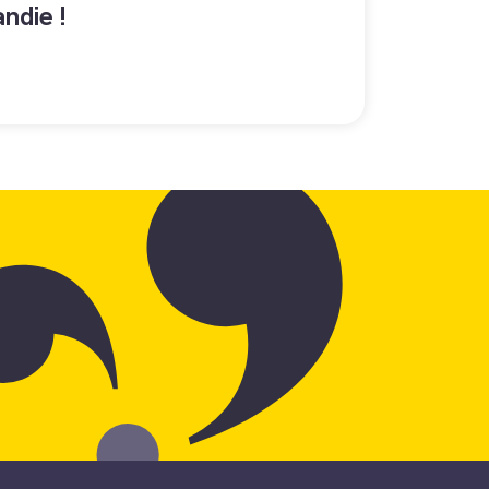
ndie !