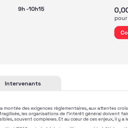
9h -10h15
0,0
pour
quantité 
Co
Intervenants
 la montée des exigences réglementaires, aux attentes croi
ragilisée, les organisations de l’intérêt général doivent fai
isibles, souvent complexes. Et au cœur de ces enjeux, il y a l