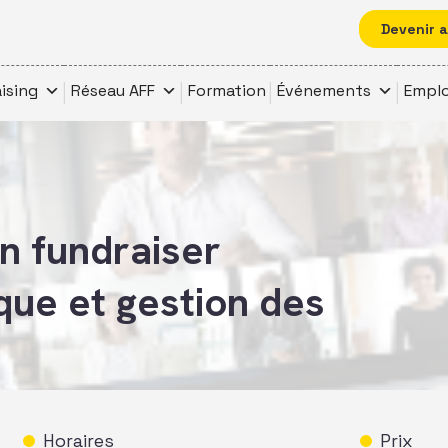
Devenir 
ising
Réseau AFF
Formation
Événements
Emplo
n fundraiser
que et gestion des
Horaires
Prix