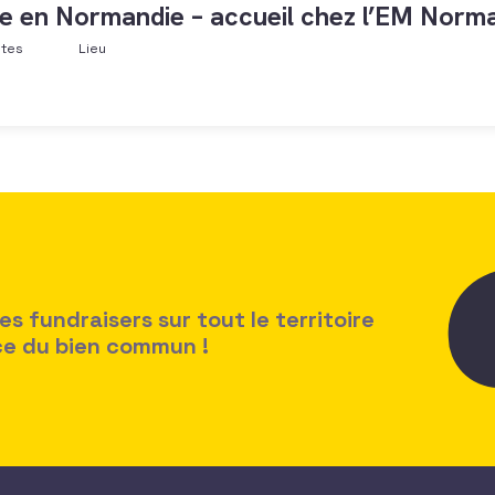
e en Normandie – accueil chez l’EM Norma
ntes
Lieu
 fundraisers sur tout le territoire
ice du bien commun !