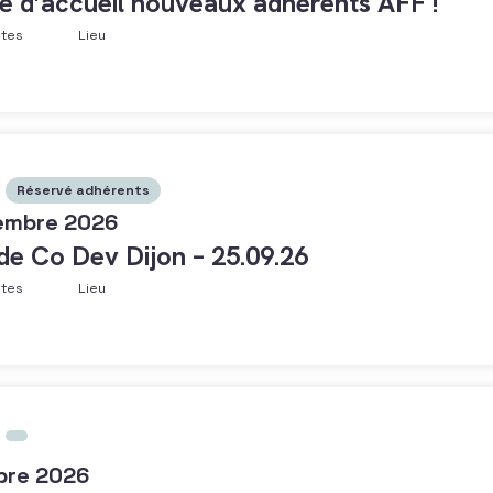
e d’accueil nouveaux adhérents AFF !
ntes
Lieu
Réservé adhérents
embre 2026
 de Co Dev Dijon – 25.09.26
ntes
Lieu
bre 2026