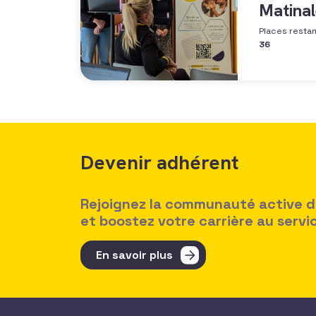
Matinal
Places resta
36
Devenir adhérent
Rejoignez la communauté active des
et boostez votre carrière au serv
En savoir plus