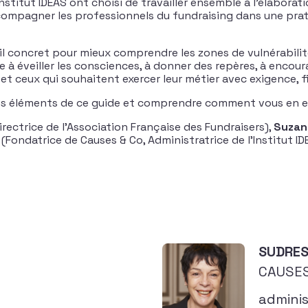
Institut IDEAS ont choisi de travailler ensemble à l’élabora
pagner les professionnels du fundraising dans une pratiqu
il concret pour mieux comprendre les zones de vulnérabilité,
vise à éveiller les consciences, à donner des repères, à enc
s et ceux qui souhaitent exercer leur métier avec exigence, f
les éléments de ce guide et comprendre comment vous en 
irectrice de l’Association Française des Fundraisers),
Suzan
s
(Fondatrice de Causes & Co, Administratrice de l’Institut I
SUDRES
CAUSES
adminis