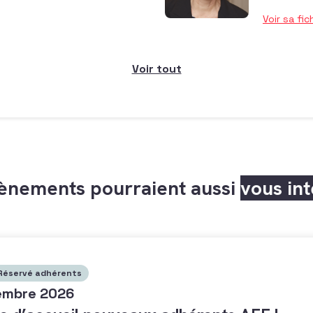
Voir sa fic
Voir tout
ènements pourraient aussi
vous in
Réservé adhérents
embre 2026