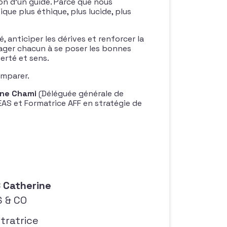
tion d’un guide. Parce que nous
e plus éthique, plus lucide, plus
 anticiper les dérives et renforcer la
ourager chacun à se poser les bonnes
ierté et sens.
emparer.
ne Chami
(Déléguée générale de
DEAS et Formatrice AFF en stratégie de
 Catherine
 & CO
tratrice