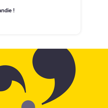
ndie !