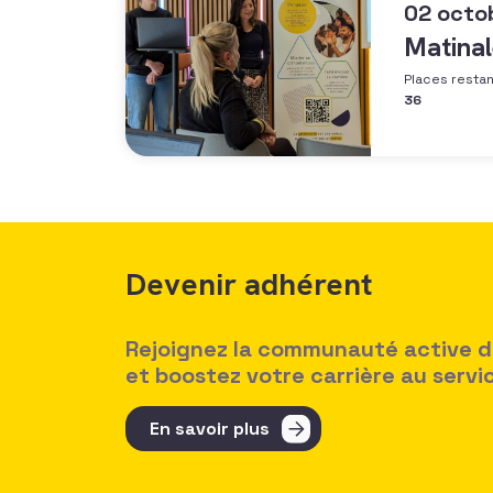
02 octo
Matinal
Places resta
36
Devenir adhérent
Rejoignez la communauté active des
et boostez votre carrière au serv
En savoir plus