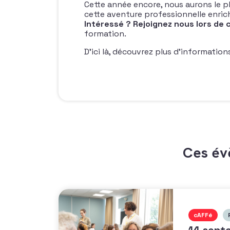
Cette année encore, nous aurons le pla
cette aventure professionnelle enric
Intéressé ? Rejoignez nous lors de 
formation.
D’ici là, découvrez plus d’information
Ces év
cAFFé