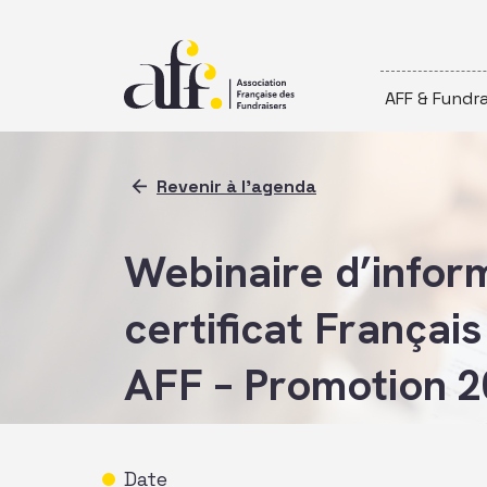
Passer au contenu
AFF & Fundra
Revenir à l'agenda
Webinaire d’inform
certificat Françai
AFF – Promotion 
Date