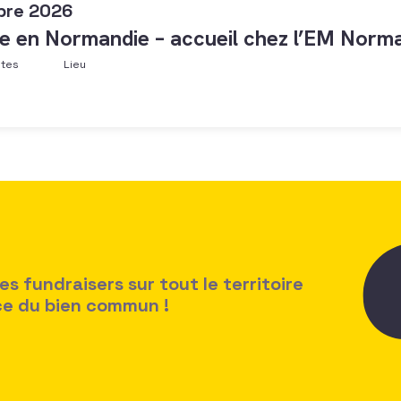
bre 2026
e en Normandie – accueil chez l’EM Norma
ntes
Lieu
 fundraisers sur tout le territoire
ice du bien commun !