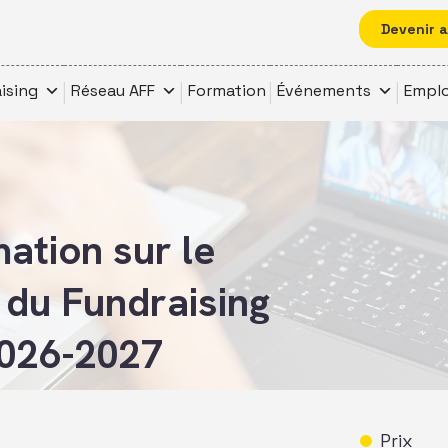
Devenir 
ising
Réseau AFF
Formation
Événements
Emplo
ation sur le
s du Fundraising
2026-2027
Prix