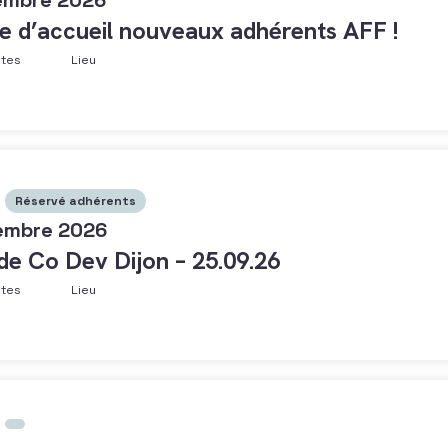
embre 2026
e d’accueil nouveaux adhérents AFF !
ntes
Lieu
Réservé adhérents
embre 2026
 de Co Dev Dijon – 25.09.26
ntes
Lieu