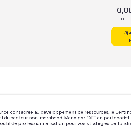
0,0
pour
quantité
Aj
ance consacrée au développement de ressources, le Certific
l du secteur non-marchand. Mené par l’AFF en partenariat a
 outil de professionnalisation pour vos stratégies de fundr