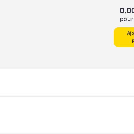
0,0
pour
quantité
Aj