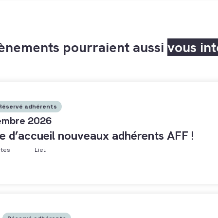
ènements pourraient aussi
vous in
Réservé adhérents
embre 2026
e d’accueil nouveaux adhérents AFF !
ntes
Lieu