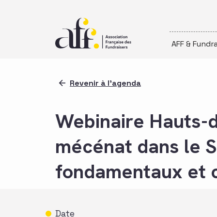
Passer au contenu
AFF & Fundra
Revenir à l'agenda
Webinaire Hauts-d
mécénat dans le S
fondamentaux et c
Date