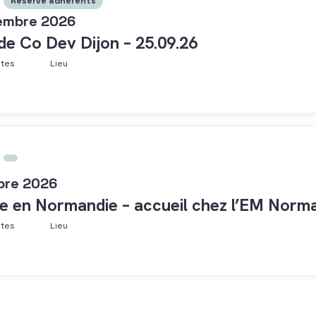
Réservé adhérents
embre 2026
 de Co Dev Dijon – 25.09.26
ntes
Lieu
bre 2026
e en Normandie – accueil chez l’EM Norma
ntes
Lieu