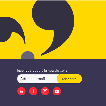
Inscrivez-vous à la newsletter :
S'inscrire