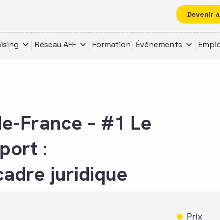
Devenir 
ising
Réseau AFF
Formation
Événements
Emplo
e-France – #1 Le
port :
adre juridique
Prix