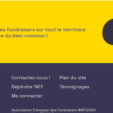
 fundraisers sur tout le territoire
ice du bien commun !
Contactez-nous !
Plan du site
Rejoindre l'AFF
Témoignages
Me connecter
Association Française des Fundraisers ©AFF2024