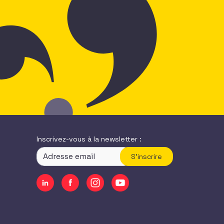
Inscrivez-vous à la newsletter :
S'inscrire