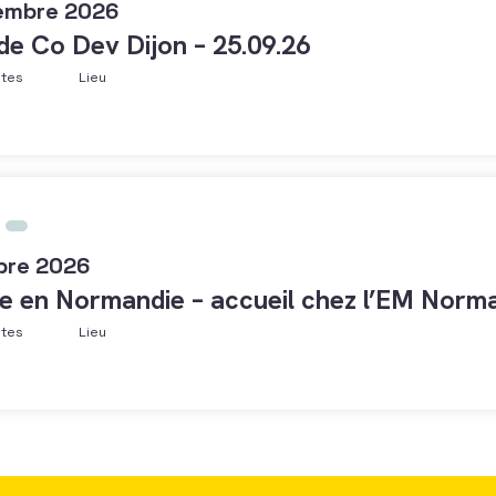
embre 2026
 de Co Dev Dijon – 25.09.26
ntes
Lieu
bre 2026
e en Normandie – accueil chez l’EM Norma
ntes
Lieu