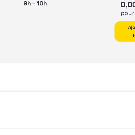
9h – 10h
0,0
pour
quantité 
Aj