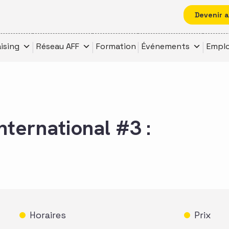
Devenir 
ising
Réseau AFF
Formation
Événements
Emplo
nternational #3 :
Horaires
Prix