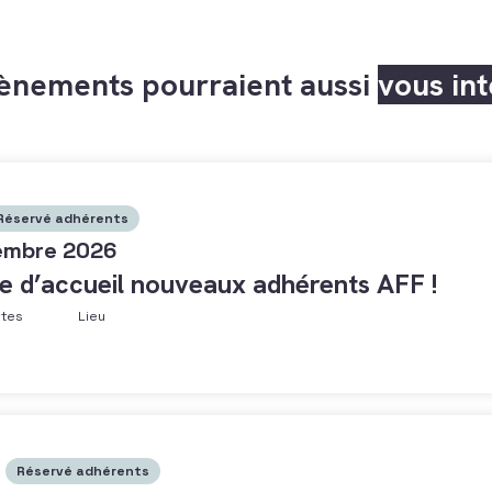
ènements pourraient aussi
vous in
Réservé adhérents
embre 2026
e d’accueil nouveaux adhérents AFF !
ntes
Lieu
Réservé adhérents