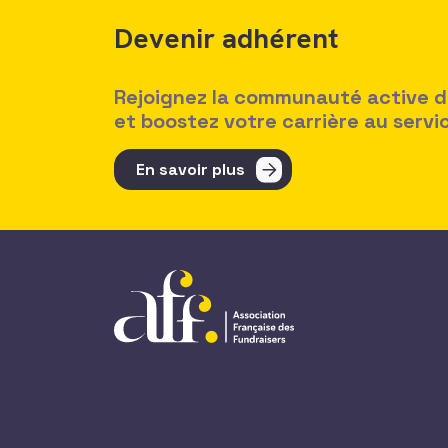
Devenir adhérent
Rejoignez la communauté active des
et boostez votre carrière au serv
En savoir plus