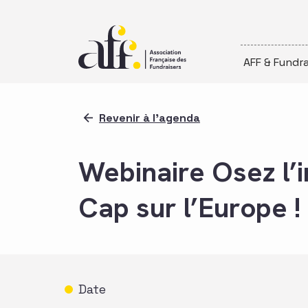
Passer au contenu
AFF & Fundra
Revenir à l'agenda
Webinaire Osez l’i
Cap sur l’Europe !
Date