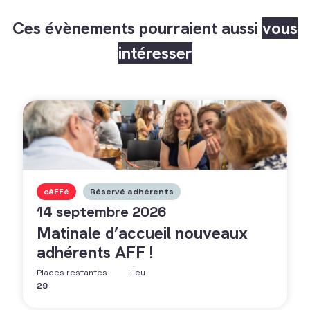
Ces évènements pourraient aussi
vous
intéresser
cAFFé
Réservé adhérents
14 septembre 2026
Matinale d’accueil nouveaux
adhérents AFF !
Places restantes
Lieu
29