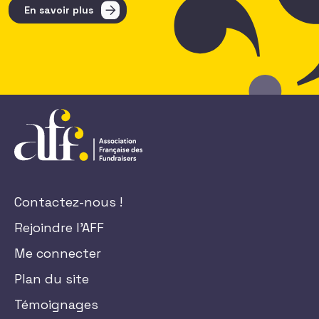
En savoir plus
Contactez-nous !
Rejoindre l'AFF
Me connecter
Plan du site
Témoignages