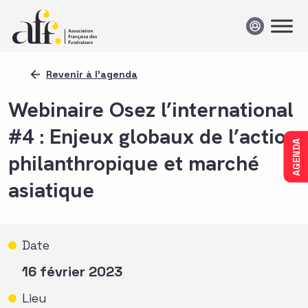
Passer au contenu
Revenir à l'agenda
Webinaire Osez l’international
#4 : Enjeux globaux de l’action
AGENDA
philanthropique et marché
asiatique
Date
16 février 2023
Lieu