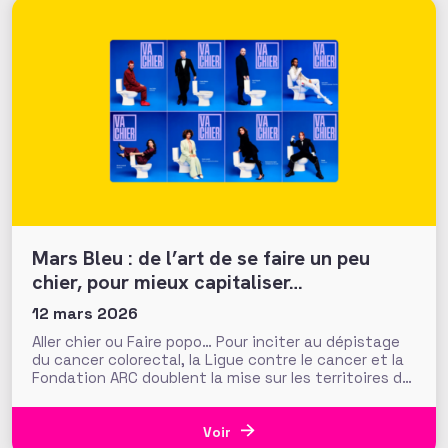
Mars Bleu : de l’art de se faire un peu
chier, pour mieux capitaliser…
12 mars 2026
Aller chier ou Faire popo… Pour inciter au dépistage
du cancer colorectal, la Ligue contre le cancer et la
Fondation ARC doublent la mise sur les territoires de
communication décalés et très directs instaurés en
2025. Une capitalisation maligne sur des campagnes
qui ont su faire parler d’elles, et attirer
Voir