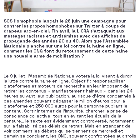
SOS Homophobie lançait le 26 juin une campagne pour
contrer les propos homophobes sur Twitter à coups de
drapeau arc-en-ciel. Fin avril, la LICRA s’attaquait aux
messages racistes et antisémites avec des affiches de
propagande des années 20 ou 40. Alors que l’Assemblée
Nationale planche sur une loi contre la haine en ligne,
comment les ONG font du retournement de cette haine
une nouvelle arme de mobilisation ?
Le 9 juillet, l’Assemblée Nationale votera la loi visant à durcir
la lutte contre la haine en ligne. Objectif : responsabiliser
plateformes et moteurs de recherche en leur imposant de
retirer les contenus « manifestement haineux » dans les 24
heures suivant leur publication, au risque d’être condamnés à
des amendes pouvant dépasser le million d’euros pour la
plateforme et 250 000 euros pour la personne publiant le
contenu. Sortir Internet de l’impunité, chercher la prise de
conscience collective, tout en évitant les écueils de la
censure… le texte est évidemment controversé, notamment
sur la faisabilité des délais de retrait. Mais en attendant de
voir comment les débats qui se tiennent ce mercredi et
demain se concluent, les ONG, souvent confrontées aux trolls