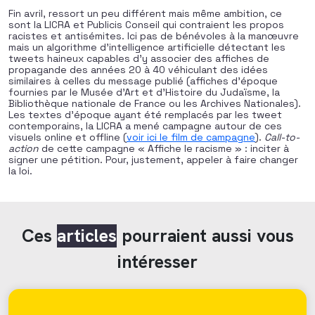
Fin avril, ressort un peu différent mais même ambition, ce
sont la LICRA et Publicis Conseil qui contraient les propos
racistes et antisémites. Ici pas de bénévoles à la manœuvre
mais un algorithme d’intelligence artificielle détectant les
tweets haineux capables d’y associer des affiches de
propagande des années 20 à 40 véhiculant des idées
similaires à celles du message publié (affiches d’époque
fournies par le Musée d’Art et d’Histoire du Judaïsme, la
Bibliothèque nationale de France ou les Archives Nationales).
Les textes d’époque ayant été remplacés par les tweet
contemporains, la LICRA a mené campagne autour de ces
visuels online et offline (
voir ici le film de campagne
).
Call-to-
action
de cette campagne « Affiche le racisme » : inciter à
signer une pétition. Pour, justement, appeler à faire changer
la loi.
Ces
articles
pourraient aussi vous
intéresser