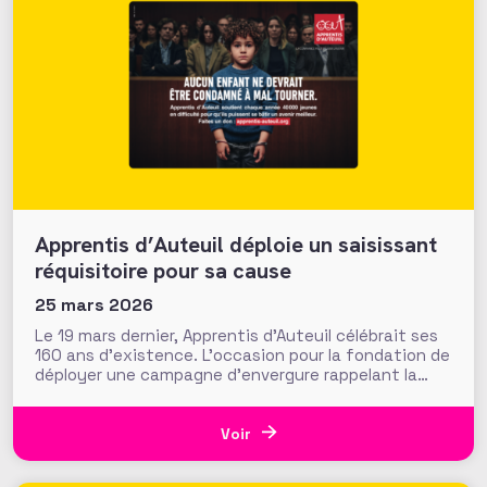
Apprentis d’Auteuil déploie un saisissant
réquisitoire pour sa cause
25 mars 2026
Le 19 mars dernier, Apprentis d’Auteuil célébrait ses
160 ans d’existence. L’occasion pour la fondation de
déployer une campagne d’envergure rappelant la
dimension préventive de sa mission
d’accompagnement de la jeunesse en difficulté,
autant pour alerter et sensibiliser que pour inciter à
Voir
donner. Une campagne multicanale avec un axe
créatif