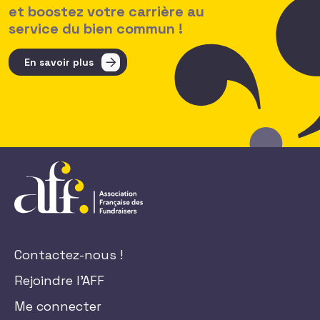
et boostez votre carrière au
service du bien commun !
En savoir plus
Contactez-nous !
Rejoindre l'AFF
Me connecter