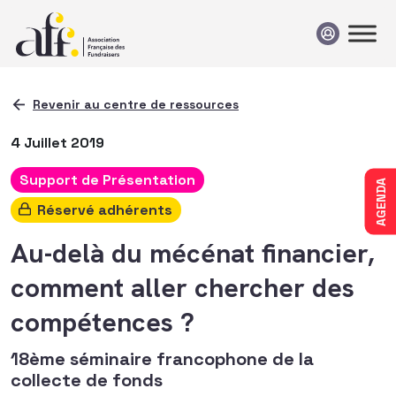
Passer au contenu
Revenir au centre de ressources
4 Juillet 2019
Support de Présentation
AGENDA
Réservé adhérents
Au-delà du mécénat financier,
comment aller chercher des
compétences ?
18ème séminaire francophone de la
collecte de fonds