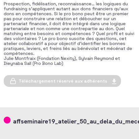
Prospection, fidélisation, reconnaissance… les logiques du
fundraising s’appliquent autant aux dons financiers qu’aux
dons en compétences. Si le pro bono peut être un premier
pas pour construire une relation et déboucher sur un
partenariat financier, il doit être intégré dans une logique
partenariale et non comme une contrepartie au don. Quel
matching entre besoins et compétences ? Quel profil et suivi
des volontaires ? Le pro bono suscite des questions, cet
atelier collaboratif a pour objectif d’identifier les bonnes
pratiques, leviers, et freins liés au bénévolat et mécénat de
compétences.
Julie Montfraix (Fondation Nexity), Sylvain Reymond et
Dieynaba Sall (Pro Bono Lab)
Téléchargement réservé aux adhérents
affseminaire19_atelier_50_au_dela_du_mec