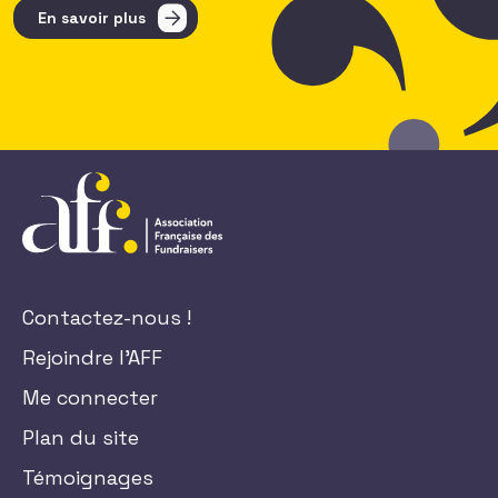
En savoir plus
Contactez-nous !
Rejoindre l'AFF
Me connecter
Plan du site
Témoignages