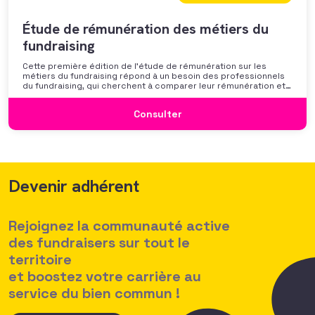
Étude de rémunération des métiers du
fundraising
Cette première édition de l’étude de rémunération sur les
métiers du fundraising répond à un besoin des professionnels
du fundraising, qui cherchent à comparer leur rémunération et à
se positionner. Elle répond également à une préoccupation
croissante de leurs organisations qui considèrent l’attractivité
Consulter
des politiques salariales comme un enjeu majeur,
Devenir adhérent
Rejoignez la communauté active
des fundraisers sur tout le
territoire
et boostez votre carrière au
service du bien commun !