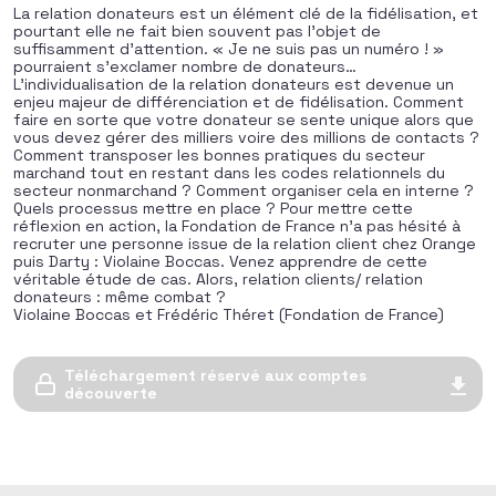
La relation donateurs est un élément clé de la fidélisation, et
pourtant elle ne fait bien souvent pas l’objet de
suffisamment d’attention. « Je ne suis pas un numéro ! »
pourraient s’exclamer nombre de donateurs…
L’individualisation de la relation donateurs est devenue un
enjeu majeur de différenciation et de fidélisation. Comment
faire en sorte que votre donateur se sente unique alors que
vous devez gérer des milliers voire des millions de contacts ?
Comment transposer les bonnes pratiques du secteur
marchand tout en restant dans les codes relationnels du
secteur nonmarchand ? Comment organiser cela en interne ?
Quels processus mettre en place ? Pour mettre cette
réflexion en action, la Fondation de France n’a pas hésité à
recruter une personne issue de la relation client chez Orange
puis Darty : Violaine Boccas. Venez apprendre de cette
véritable étude de cas. Alors, relation clients/ relation
donateurs : même combat ?
Violaine Boccas et Frédéric Théret (Fondation de France)
Téléchargement réservé aux comptes
découverte