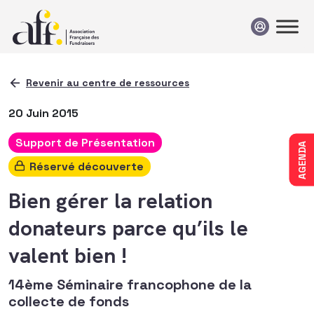
Passer au contenu
Revenir au centre de ressources
20 Juin 2015
Support de Présentation
AGENDA
Réservé découverte
Bien gérer la relation
donateurs parce qu’ils le
valent bien !
14ème Séminaire francophone de la
collecte de fonds