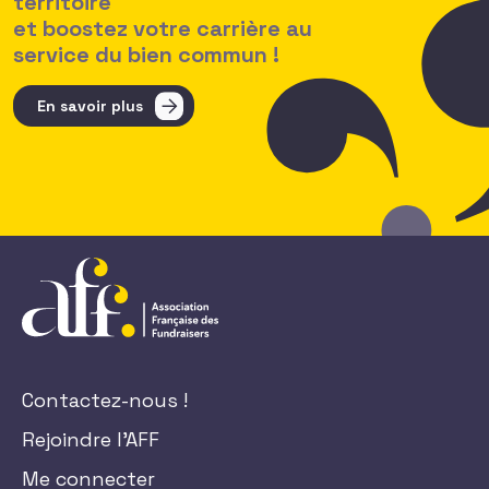
territoire
et boostez votre carrière au
service du bien commun !
En savoir plus
Contactez-nous !
Rejoindre l'AFF
Me connecter