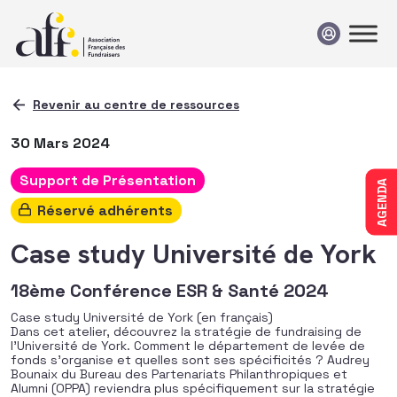
Passer au contenu
Revenir au centre de ressources
30 Mars 2024
Support de Présentation
AGENDA
Réservé adhérents
Case study Université de York
18ème Conférence ESR & Santé 2024
Case study Université de York (en français)
Dans cet atelier, découvrez la stratégie de fundraising de
l’Université de York. Comment le département de levée de
fonds s’organise et quelles sont ses spécificités ? Audrey
Bounaix du Bureau des Partenariats Philanthropiques et
Alumni (OPPA) reviendra plus spécifiquement sur la stratégie