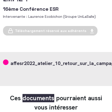
16ème Conférence ESR
Intervenante : Laurence Ecobichon (Groupe UniLaSalle)
Téléchargement réservé aux adhérents
affesr2022_atelier_10_retour_sur_la_campa
Ces
documents
pourraient aussi
vous intéresser