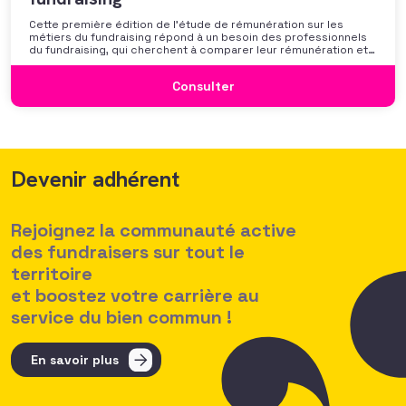
Cette première édition de l’étude de rémunération sur les
métiers du fundraising répond à un besoin des professionnels
du fundraising, qui cherchent à comparer leur rémunération et à
se positionner. Elle répond également à une préoccupation
croissante de leurs organisations qui considèrent l’attractivité
Consulter
des politiques salariales comme un enjeu majeur,
Devenir adhérent
Rejoignez la communauté active
des fundraisers sur tout le
territoire
et boostez votre carrière au
service du bien commun !
En savoir plus