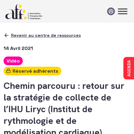
Passer au contenu
Revenir au centre de ressources
14 Avril 2021
Vidéo
AGENDA
Réservé adhérents
Chemin parcouru : retour sur
la stratégie de collecte de
l’IHU Liryc (Institut de
rythmologie et de
modélisation cardiaque)