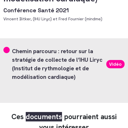
Conférence Santé 2021
Vincent Bitker, (IHU Liryc) et Fred Fournier (mindme)
Chemin parcouru : retour sur la
stratégie de collecte de l’IHU Liryc
Vidéo
(Institut de rythmologie et de
modélisation cardiaque)
Ces
documents
pourraient aussi
vous intéresser