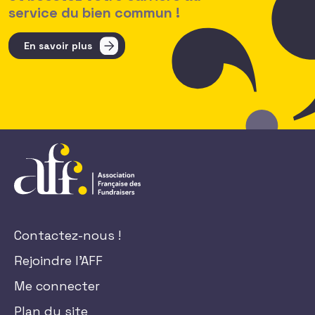
service du bien commun !
En savoir plus
Contactez-nous !
Rejoindre l'AFF
Me connecter
Plan du site