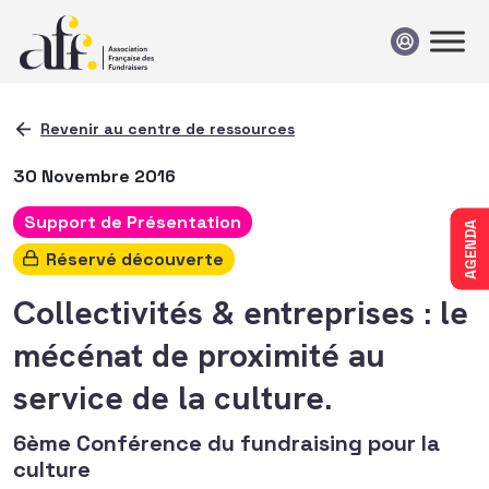
Passer au contenu
Revenir au centre de ressources
30 Novembre 2016
Support de Présentation
AGENDA
Réservé découverte
Collectivités & entreprises : le
mécénat de proximité au
service de la culture.
6ème Conférence du fundraising pour la
culture