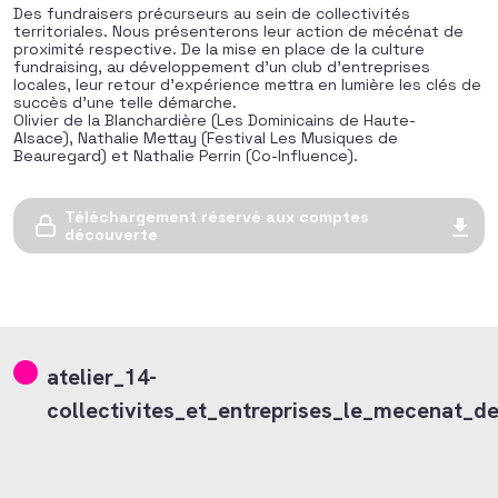
Des fundraisers précurseurs au sein de collectivités
territoriales. Nous présenterons leur action de mécénat de
proximité respective. De la mise en place de la culture
fundraising, au développement d’un club d’entreprises
locales, leur retour d’expérience mettra en lumière les clés de
succès d’une telle démarche.
Olivier de la Blanchardière (Les Dominicains de Haute-
Alsace), Nathalie Mettay (Festival Les Musiques de
Beauregard) et Nathalie Perrin (Co-Influence).
Téléchargement réservé aux comptes
découverte
atelier_14-
collectivites_et_entreprises_le_mecenat_de