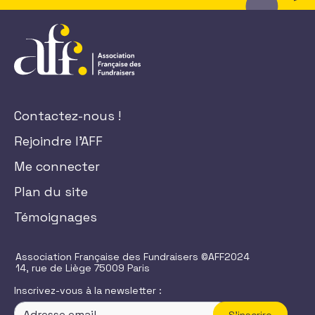
Contactez-nous !
Rejoindre l'AFF
Me connecter
Plan du site
Témoignages
Association Française des Fundraisers ©AFF2024
14, rue de Liège 75009 Paris
Inscrivez-vous à la newsletter :