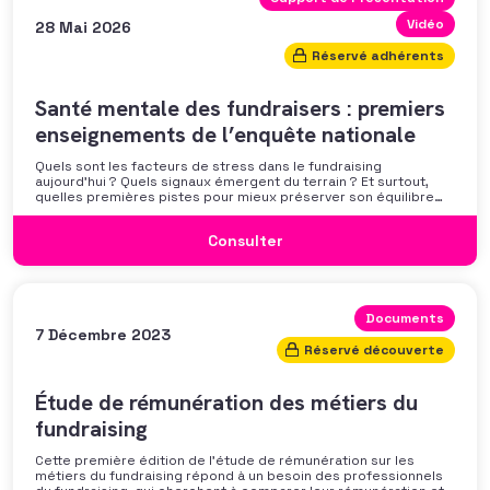
Vidéo
28 Mai 2026
Réservé adhérents
Santé mentale des fundraisers : premiers
enseignements de l’enquête nationale
Quels sont les facteurs de stress dans le fundraising
aujourd’hui ? Quels signaux émergent du terrain ? Et surtout,
quelles premières pistes pour mieux préserver son équilibre
professionnel ? L’AFF vous propose un webinaire pour découvrir
les premiers résultats de son enquête nationale et ouvrir la
Consulter
discussion autour des mécanismes
Documents
7 Décembre 2023
Réservé découverte
Étude de rémunération des métiers du
fundraising
Cette première édition de l’étude de rémunération sur les
métiers du fundraising répond à un besoin des professionnels