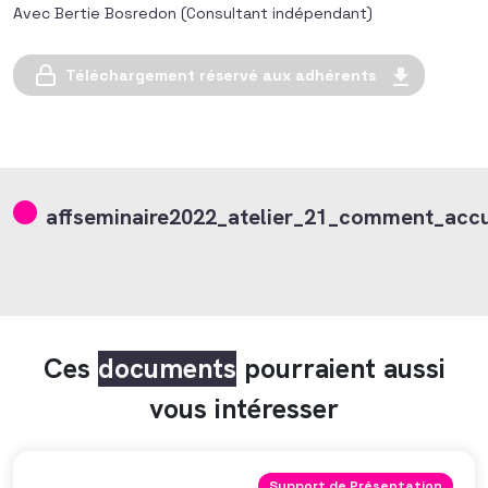
Avec Bertie Bosredon (Consultant indépendant)
Téléchargement réservé aux adhérents
affseminaire2022_atelier_21_comment_accu
Ces
documents
pourraient aussi
vous intéresser
Support de Présentation