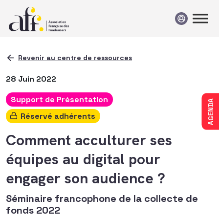
Passer au contenu
Revenir au centre de ressources
28 Juin 2022
Support de Présentation
AGENDA
Réservé adhérents
Comment acculturer ses
équipes au digital pour
engager son audience ?
Séminaire francophone de la collecte de
fonds 2022