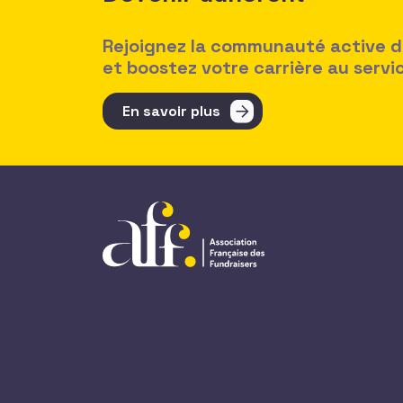
Rejoignez la communauté active des
et boostez votre carrière au serv
En savoir plus