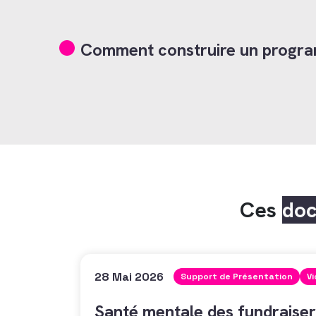
Comment construire un progra
Ces
do
28 Mai 2026
Support de Présentation
V
Santé mentale des fundraiser