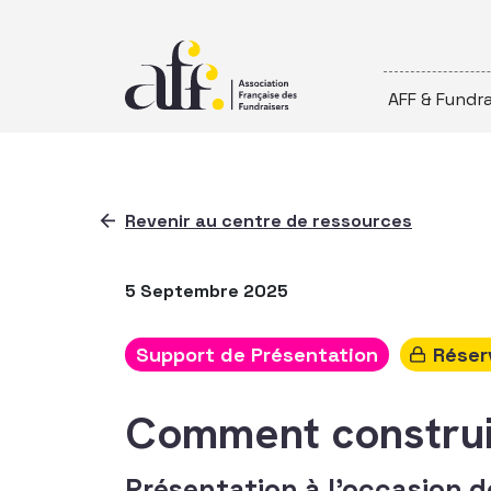
Passer au contenu
AFF & Fundra
Revenir au centre de ressources
5 Septembre 2025
Support de Présentation
Réser
Comment construi
Présentation à l'occasion 