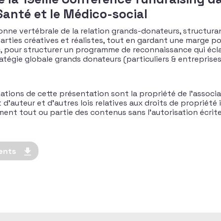
 Santé et le Médico-social
nne vertébrale de la relation grands-donateurs, structura
rties créatives et réalistes, tout en gardant une marge po
yc, pour structurer un programme de reconnaissance qui écla
atégie globale grands donateurs (particuliers & entreprises
ations de cette présentation sont la propriété de l’associa
’auteur et d’autres lois relatives aux droits de propriété in
rement tout ou partie des contenus sans l’autorisation écri
ents