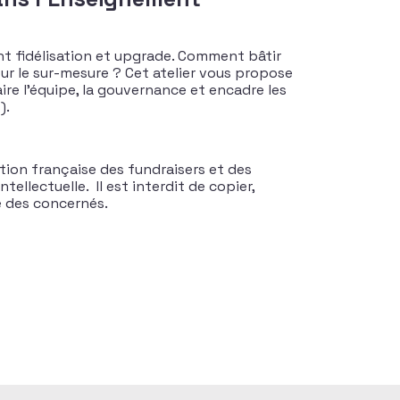
nt fidélisation et upgrade. Comment bâtir
ur le sur-mesure ? Cet atelier vous propose
ire l’équipe, la gouvernance et encadre les
).
tion française des fundraisers et des
tellectuelle. Il est interdit de copier,
te des concernés.