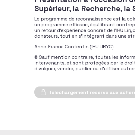
Supérieur, la Recherche, la
Le programme de reconnaissance est la colo
un programme efficace, équilibrant contrepa
un retour d’expérience concret de l’IHU Lir
donateurs, tout en s’intégrant dans une str
Anne-France Contentin (IHU LIRYC)
© Sauf mention contraire, toutes les inform
intervenants, et sont protégées par le droit d
divulguer, vendre, publier ou d’utiliser aut
Téléchargement réservé aux adhér