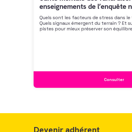
enseignements de l’enquête n
Quels sont les facteurs de stress dans le
Quels signaux émergent du terrain ? Et s
pistes pour mieux préserver son équilibre
vous propose un webinaire pour découvrir
de son enquête nationale et ouvrir la dis
mécanismes
Consulter
Devenir adhérent