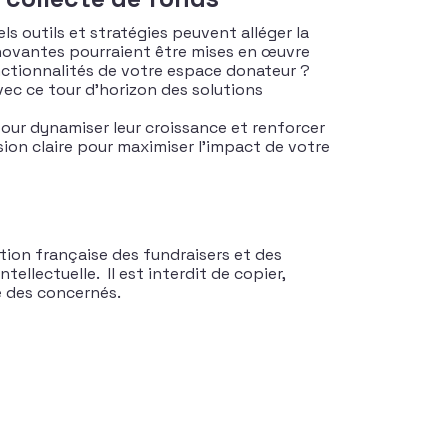
s outils et stratégies peuvent alléger la
nnovantes pourraient être mises en œuvre
onctionnalités de votre espace donateur ?
vec ce tour d’horizon des solutions
our dynamiser leur croissance et renforcer
sion claire pour maximiser l’impact de votre
tion française des fundraisers et des
tellectuelle. Il est interdit de copier,
te des concernés.