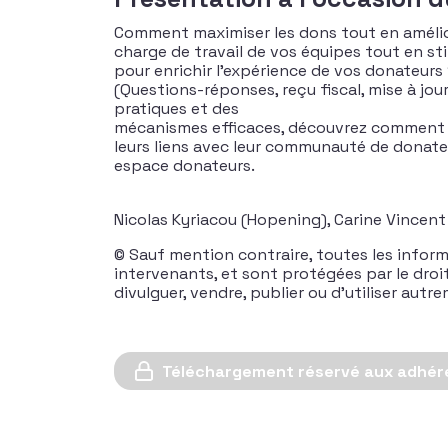
Comment maximiser les dons tout en améliora
charge de travail de vos équipes tout en s
pour enrichir l’expérience de vos donateurs
(Questions-réponses, reçu fiscal, mise à jo
pratiques et des
mécanismes efficaces, découvrez comment le
leurs liens avec leur communauté de donateu
espace donateurs.
Nicolas Kyriacou (Hopening), Carine Vincent 
© Sauf mention contraire, toutes les inform
intervenants, et sont protégées par le droit d
divulguer, vendre, publier ou d’utiliser aut
Téléchargement réservé aux adhér