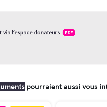
 via l’espace donateurs
PDF
cuments
pourraient aussi vous in