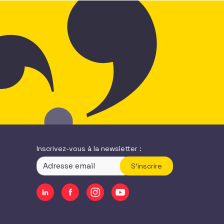
Inscrivez-vous à la newsletter :
S'inscrire