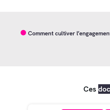
Comment cultiver l’engagement
Ces
do