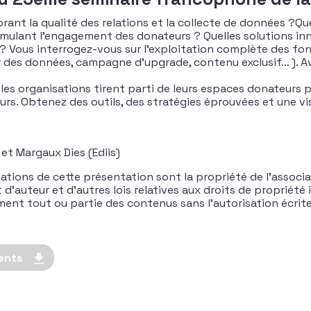
nt la qualité des relations et la collecte de données ?Quel
timulant l’engagement des donateurs ? Quelles solutions i
 ? Vous interrogez-vous sur l’exploitation complète des f
ur des données, campagne d’upgrade, contenu exclusif… ). A
s organisations tirent parti de leurs espaces donateurs p
rs. Obtenez des outils, des stratégies éprouvées et une vi
et Margaux Dies (Ediis)
ations de cette présentation sont la propriété de l’associa
’auteur et d’autres lois relatives aux droits de propriété in
rement tout ou partie des contenus sans l’autorisation écri
ents