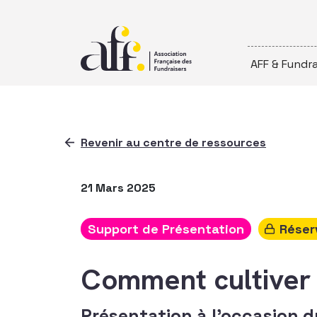
Passer au contenu
AFF & Fundra
Revenir au centre de ressources
21 Mars 2025
Support de Présentation
Réser
Comment cultiver 
Présentation à l'occasion 