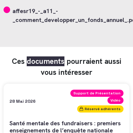
affesr19_-_a11_-
_comment_developper_un_fonds_annuel_.p
Ces
documents
pourraient aussi
vous intéresser
Support de Présentation
Vidéo
28 Mai 2026
Réservé adhérents
Santé mentale des fundraisers : premiers
enseignements de l’enquête nationale