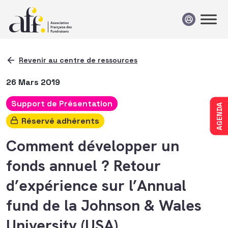
Passer au contenu
Revenir au centre de ressources
26 Mars 2019
Support de Présentation
AGENDA
Réservé adhérents
Comment développer un
fonds annuel ? Retour
d’expérience sur l’Annual
fund de la Johnson & Wales
University (USA)