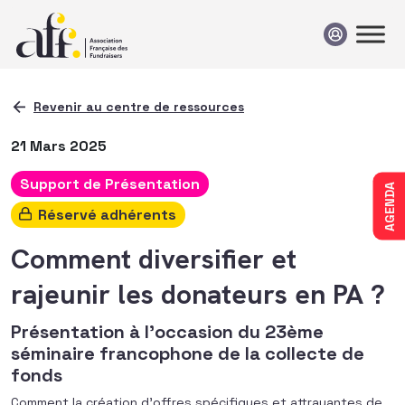
Passer au contenu
Revenir au centre de ressources
21 Mars 2025
Support de Présentation
AGENDA
Réservé adhérents
Comment diversifier et
rajeunir les donateurs en PA ?
Présentation à l'occasion du 23ème
séminaire francophone de la collecte de
fonds
Comment la création d’offres spécifiques et attrayantes de