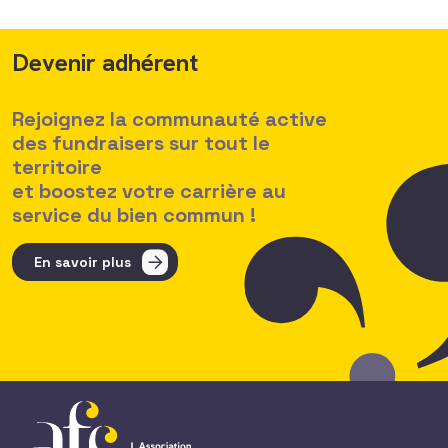
Devenir adhérent
Rejoignez la communauté active
des fundraisers sur tout le
territoire
et boostez votre carrière au
service du bien commun !
En savoir plus