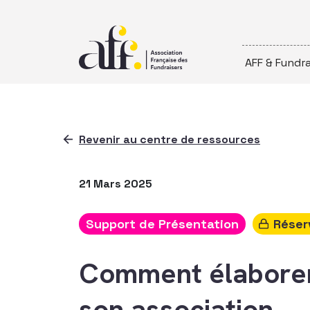
Passer au contenu
AFF & Fundra
Revenir au centre de ressources
21 Mars 2025
Support de Présentation
Réser
Comment élaborer 
son association