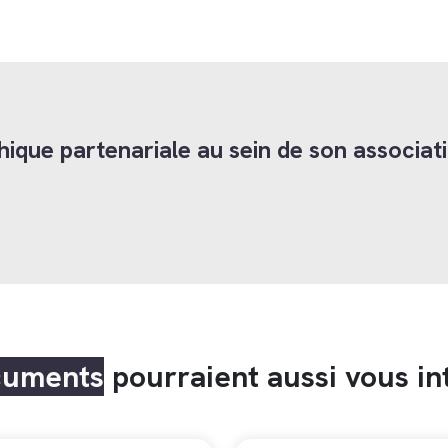
ique partenariale au sein de son associat
cuments
pourraient aussi vous in