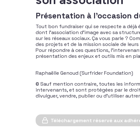
Présentation à l'occasion 
Tout bon fundraiser qui se respecte a déjà
dont l’association d’image avec sa structure
sur les réseaux sociaux. Ça vous parle ? Co
des projets et de la mission sociale de leur
Pour répondre à ces questions, l’intervenan
présentation des enjeux et outils mis en pl
Raphaëlle Genoud (Surfrider Foundation)
© Sauf mention contraire, toutes les inform
intervenants, et sont protégées par le droit d
divulguer, vendre, publier ou d’utiliser aut
Téléchargement réservé aux adhér