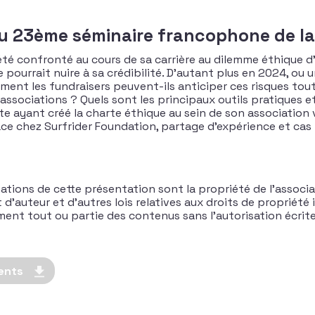
du 23ème séminaire francophone de la
 été confronté au cours de sa carrière au dilemme éthique 
 pourrait nuire à sa crédibilité. D’autant plus en 2024, ou
mment les fundraisers peuvent-ils anticiper ces risques to
s associations ? Quels sont les principaux outils pratiques 
te ayant créé la charte éthique au sein de son association 
ace chez Surfrider Foundation, partage d’expérience et cas 
ations de cette présentation sont la propriété de l’associa
’auteur et d’autres lois relatives aux droits de propriété in
rement tout ou partie des contenus sans l’autorisation écri
ents