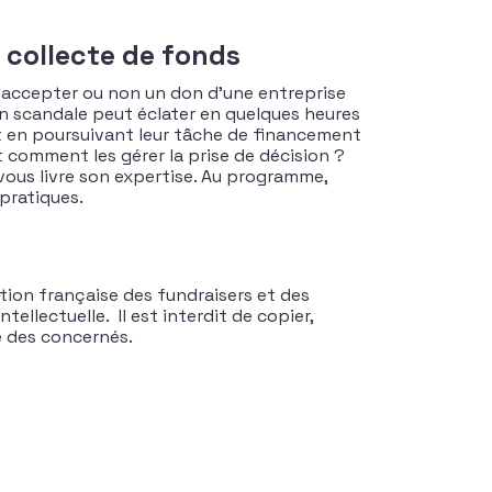
 collecte de fonds
d’accepter ou non un don d’une entreprise
 un scandale peut éclater en quelques heures
ut en poursuivant leur tâche de financement
et comment les gérer la prise de décision ?
vous livre son expertise. Au programme,
pratiques.
tion française des fundraisers et des
tellectuelle. Il est interdit de copier,
te des concernés.