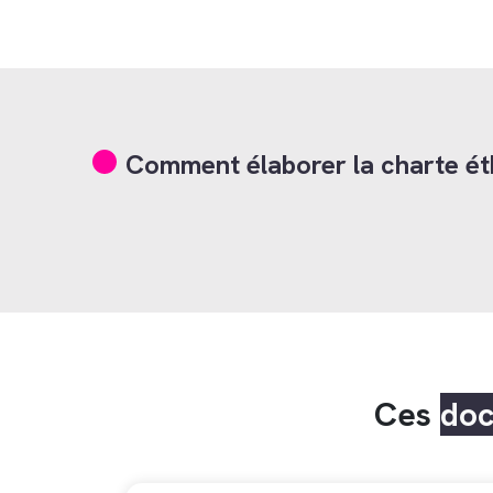
Comment élaborer la charte éth
Ces
do