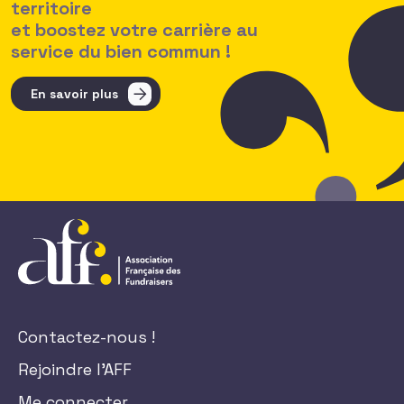
territoire
et boostez votre carrière au
service du bien commun !
En savoir plus
Contactez-nous !
Rejoindre l'AFF
Me connecter