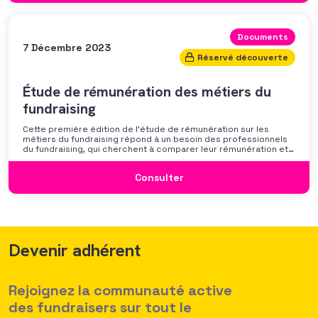
Documents
7 Décembre 2023
Réservé découverte
Étude de rémunération des métiers du
fundraising
Cette première édition de l’étude de rémunération sur les
métiers du fundraising répond à un besoin des professionnels
du fundraising, qui cherchent à comparer leur rémunération et à
se positionner. Elle répond également à une préoccupation
croissante de leurs organisations qui considèrent l’attractivité
Consulter
des politiques salariales comme un enjeu majeur,
Devenir adhérent
Rejoignez la communauté active
des fundraisers sur tout le