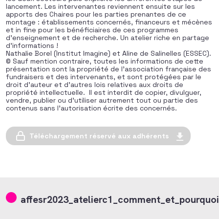
lancement. Les intervenantes reviennent ensuite sur les
apports des Chaires pour les parties prenantes de ce
montage : établissements concernés, financeurs et mécènes
et in fine pour les bénéficiaires de ces programmes
d’enseignement et de recherche. Un atelier riche en partage
d’informations !
Nathalie Borel (Institut Imagine) et Aline de Salinelles (ESSEC).
© Sauf mention contraire, toutes les informations de cette
présentation sont la propriété de l’association française des
fundraisers et des intervenants, et sont protégées par le
droit d’auteur et d’autres lois relatives aux droits de
propriété intellectuelle. Il est interdit de copier, divulguer,
vendre, publier ou d’utiliser autrement tout ou partie des
contenus sans l’autorisation écrite des concernés.
Téléchargement réservé aux adhérents
affesr2023_atelierc1_comment_et_pourquoi