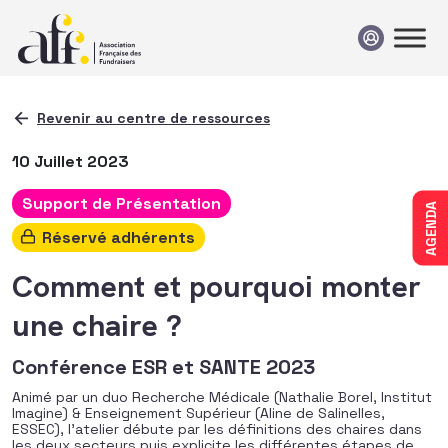
Passer au contenu
Revenir au centre de ressources
10 Juillet 2023
Support de Présentation
AGENDA
Réservé adhérents
Comment et pourquoi monter
une chaire ?
Conférence ESR et SANTE 2023
Animé par un duo Recherche Médicale (Nathalie Borel, Institut
Imagine) & Enseignement Supérieur (Aline de Salinelles,
ESSEC), l’atelier débute par les définitions des chaires dans
les deux secteurs puis explicite les différentes étapes de