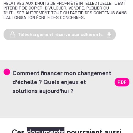
RELATIVES AUX DROITS DE PROPRIÉTÉ INTELLECTUELLE. IL EST
INTERDIT DE COPIER, DIVULGUER, VENDRE, PUBLIER OU
D’UTILISER AUTREMENT TOUT OU PARTIE DES CONTENUS SANS
L’AUTORISATION ÉCRITE DES CONCERNÉS.
Téléchargement réservé aux adhérents
Comment financer mon changement
d'échelle ? Quels enjeux et
PDF
solutions aujourd'hui ?
Ces
documents
pourraient aussi