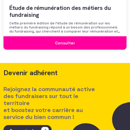
Étude de rémunération des métiers du
fundraising
Cette première édition de l’étude de rémunération sur les
métiers du fundraising répond à un besoin des professionnels
du fundraising, qui cherchent à comparer leur rémunération et à
se positionner. Elle répond également à une préoccupation
croissante de leurs organisations qui considèrent l’attractivité
Consulter
des politiques salariales comme un enjeu majeur,
Devenir adhérent
Rejoignez la communauté active
des fundraisers sur tout le
territoire
et boostez votre carrière au
service du bien commun !