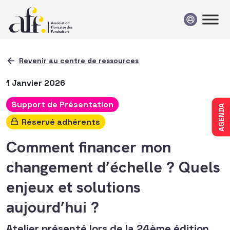
Passer au contenu
Revenir au centre de ressources
1 Janvier 2026
Support de Présentation
AGENDA
Réservé adhérents
Comment financer mon
changement d’échelle ? Quels
enjeux et solutions
aujourd’hui ?
Atelier présenté lors de la 24ème édition