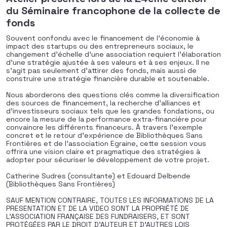
du Séminaire francophone de la collecte de
fonds
Souvent confondu avec le financement de l’économie à
impact des startups ou des entrepreneurs sociaux, le
changement d’échelle d’une association requiert l’élaboration
d’une stratégie ajustée à ses valeurs et à ses enjeux. Il ne
s’agit pas seulement d’attirer des fonds, mais aussi de
construire une stratégie financière durable et soutenable.
Nous aborderons des questions clés comme la diversification
des sources de financement, la recherche d’alliances et
d’investisseurs sociaux tels que les grandes fondations, ou
encore la mesure de la performance extra-financière pour
convaincre les différents financeurs. À travers l’exemple
concret et le retour d’expérience de Bibliothèques Sans
Frontières et de l’association Egraine, cette session vous
offrira une vision claire et pragmatique des stratégies à
adopter pour sécuriser le développement de votre projet.
Catherine Sudres (consultante) et Edouard Delbende
(Bibliothèques Sans Frontières)
SAUF MENTION CONTRAIRE, TOUTES LES INFORMATIONS DE LA
PRESENTATION ET DE LA VIDEO SONT LA PROPRIÉTÉ DE
L’ASSOCIATION FRANÇAISE DES FUNDRAISERS, ET SONT
PROTÉGÉES PAR LE DROIT D’AUTEUR ET D’AUTRES LOIS