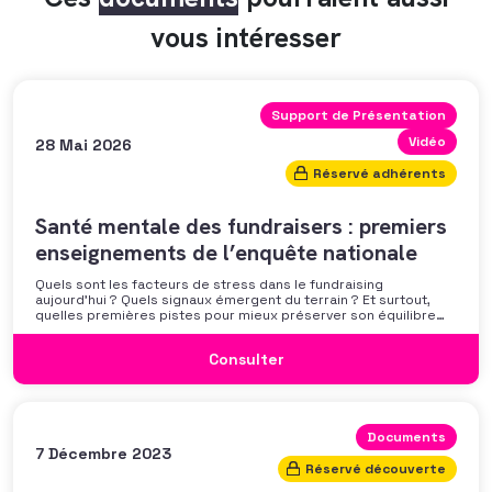
vous intéresser
Support de Présentation
Vidéo
28 Mai 2026
Réservé adhérents
Santé mentale des fundraisers : premiers
enseignements de l’enquête nationale
Quels sont les facteurs de stress dans le fundraising
aujourd’hui ? Quels signaux émergent du terrain ? Et surtout,
quelles premières pistes pour mieux préserver son équilibre
professionnel ? L’AFF vous propose un webinaire pour découvrir
les premiers résultats de son enquête nationale et ouvrir la
Consulter
discussion autour des mécanismes
Documents
7 Décembre 2023
Réservé découverte