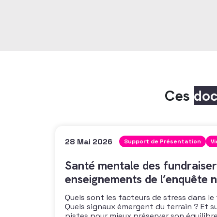
Ces
do
28 Mai 2026
Support de Présentation
V
Santé mentale des fundraiser
enseignements de l’enquête n
Quels sont les facteurs de stress dans le
Quels signaux émergent du terrain ? Et s
pistes pour mieux préserver son équilibre