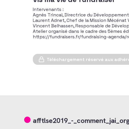
Intervenants :
Agnès Trincal, Directrice du Développemen
Laurent Adnet, Chef de la Mission Mécénat 
Vincent Belhassen, Responsable de Dévelo
Atelier organisé dans le cadre des 5èmes é
https://fundraisers.fr/fundraising-agenda
Téléchargement réservé aux adhér
afftlse2019_-_comment_jai_org