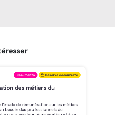
téresser
Documents
Réservé découverte
tion des métiers du
 l’étude de rémunération sur les métiers
un besoin des professionnels du
nt à comparer leur rémunération et à se