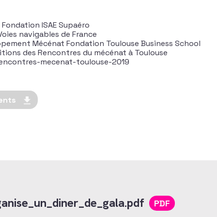
t Fondation ISAE Supaéro
Voies navigables de France
ppement Mécénat Fondation Toulouse Business School
ditions des Rencontres du mécénat à Toulouse
/rencontres-mecenat-toulouse-2019
ents
anise_un_diner_de_gala.pdf
PDF