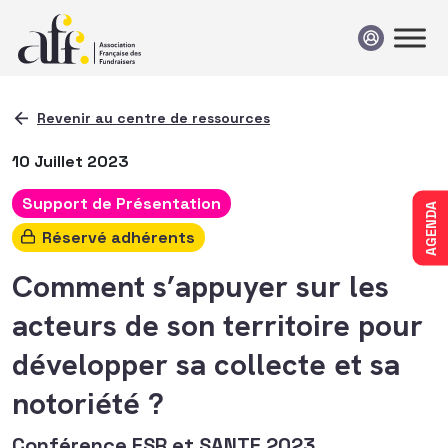
Passer au contenu
Revenir au centre de ressources
10 Juillet 2023
Support de Présentation
AGENDA
Réservé adhérents
Comment s’appuyer sur les
acteurs de son territoire pour
développer sa collecte et sa
notoriété ?
Conférence ESR et SANTE 2023