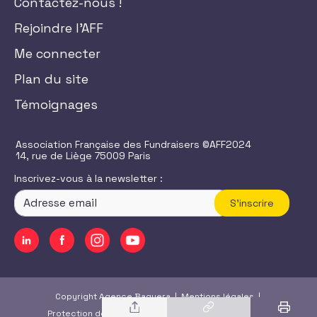
Contactez-nous !
Rejoindre l'AFF
Me connecter
Plan du site
Témoignages
Association Française des Fundraisers ©AFF2024
14, rue de Liège 75009 Paris
Inscrivez-vous à la newsletter :
S'inscrire
Copyright Agence Baguera |
Mentions légales
|
Protection des données
|
CGU
/
CGV
|
Accessibilité