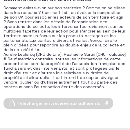
Comment existe-t-on sur son territoire ? Comme on se glisse
dans les réseaux ? Comment fait-on évoluer la composition
de son CA pour associer les acteurs de son territoire et agir
? Sans rentrer dans les détails de l’organisation des
opérations de collecte, les intervenantes reviennent sur les
multiples facettes de leur action pour s’ancrer au sein de leur
territoire avec un focus sur les produits-partages et les
partenariats aux contours divers et variés. Venez faire le
plein d’idées pour répondre au double enjeu de la collecte et
de la notoriété ! »
Aurélie Leclercq (CHU de Lille), Raphaëlle Surun (CHU Toulouse)
© Sauf mention contraire, toutes les informations de cette
présentation sont la propriété de l’association française des
fundraisers et des intervenants, et sont protégées par le
droit d’auteur et d’autres lois relatives aux droits de
propriété intellectuelle. Il est interdit de copier, divulguer,
vendre, publier ou d’utiliser autrement tout ou partie des
contenus sans l’autorisation écrite des concernés.
Téléchargement réservé aux adhérents