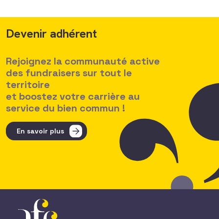
Devenir adhérent
Rejoignez la communauté active
des fundraisers sur tout le
territoire
et boostez votre carrière au
service du bien commun !
En savoir plus