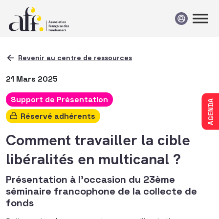
Passer au contenu
Revenir au centre de ressources
21 Mars 2025
Support de Présentation
AGENDA
Réservé adhérents
Comment travailler la cible
libéralités en multicanal ?
Présentation à l'occasion du 23ème
séminaire francophone de la collecte de
fonds