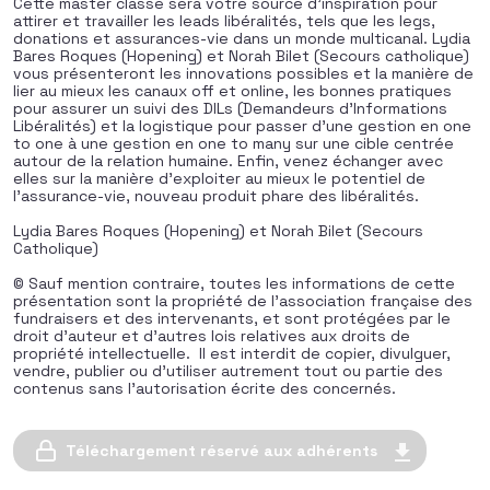
Cette master classe sera votre source d’inspiration pour
attirer et travailler les leads libéralités, tels que les legs,
donations et assurances-vie dans un monde multicanal. Lydia
Bares Roques (Hopening) et Norah Bilet (Secours catholique)
vous présenteront les innovations possibles et la manière de
lier au mieux les canaux off et online, les bonnes pratiques
pour assurer un suivi des DILs (Demandeurs d’Informations
Libéralités) et la logistique pour passer d’une gestion en one
to one à une gestion en one to many sur une cible centrée
autour de la relation humaine. Enfin, venez échanger avec
elles sur la manière d’exploiter au mieux le potentiel de
l’assurance-vie, nouveau produit phare des libéralités.
Lydia Bares Roques (Hopening) et Norah Bilet (Secours
Catholique)
© Sauf mention contraire, toutes les informations de cette
présentation sont la propriété de l’association française des
fundraisers et des intervenants, et sont protégées par le
droit d’auteur et d’autres lois relatives aux droits de
propriété intellectuelle. Il est interdit de copier, divulguer,
vendre, publier ou d’utiliser autrement tout ou partie des
contenus sans l’autorisation écrite des concernés.
Téléchargement réservé aux adhérents