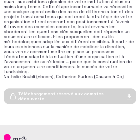
quant aux ambitions globales de votre institution à plus ou
moins long terme. Cette étape incontournable va nécessiter
une analyse approfondie des axes de différenciation et des
projets transformateurs qui porteront la stratégie de votre
organisation et renforceront son positionnement à l’avenir.
À travers des exemples concrets, les intervenantes
aborderont les questions clés auxquelles doit répondre un
argumentaire efficace. Elles proposeront des outils
méthodologiques adaptés aux différentes cibles. À partir de
leurs expériences sur la manière de mobiliser la direction,
vous verrez comment mettre en place un processus
fédérateur adapté à la situation d’une organisation et à
l’avancement de sa réflexion… parce que la construction de
votre argumentaire conditionnera le succès de votre
fundraising.
Nathalie Boubli (nbcom), Catherine Sudres (Causes & Co)
Téléchargement réservé aux comptes
découverte
mc3-