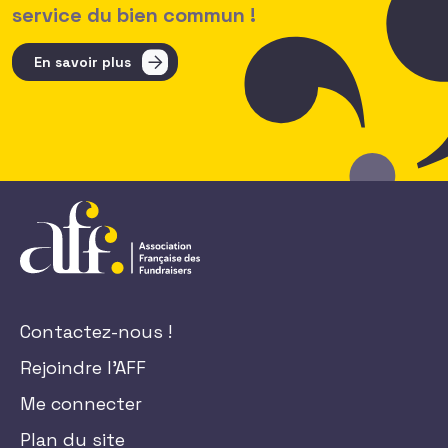
service du bien commun !
En savoir plus
Contactez-nous !
Rejoindre l'AFF
Me connecter
Plan du site