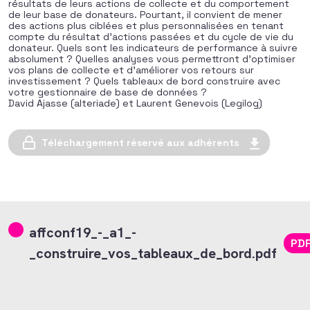
résultats de leurs actions de collecte et du comportement
de leur base de donateurs. Pourtant, il convient de mener
des actions plus ciblées et plus personnalisées en tenant
compte du résultat d’actions passées et du cycle de vie du
donateur. Quels sont les indicateurs de performance à suivre
absolument ? Quelles analyses vous permettront d’optimiser
vos plans de collecte et d’améliorer vos retours sur
investissement ? Quels tableaux de bord construire avec
votre gestionnaire de base de données ?
David Ajasse (alteriade) et Laurent Genevois (Legilog)
Téléchargement réservé aux adhérents
affconf19_-_a1_-
PD
_construire_vos_tableaux_de_bord.pdf