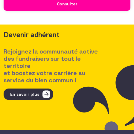
croissante de leurs organisations qui considèrent l’attractivité
Consulter
des politiques salariales comme un enjeu majeur,
Devenir adhérent
Rejoignez la communauté active
des fundraisers sur tout le
territoire
et boostez votre carrière au
service du bien commun !
En savoir plus