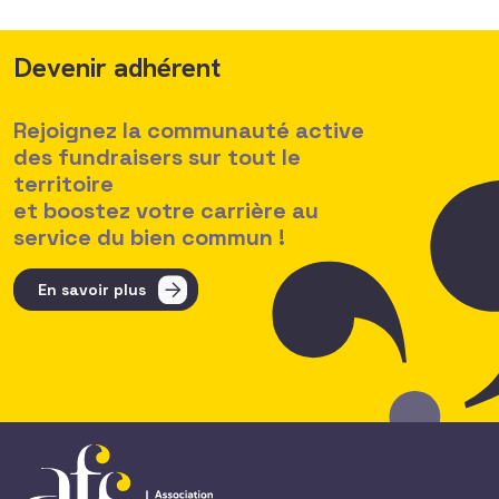
Devenir adhérent
Rejoignez la communauté active
des fundraisers sur tout le
territoire
et boostez votre carrière au
service du bien commun !
En savoir plus