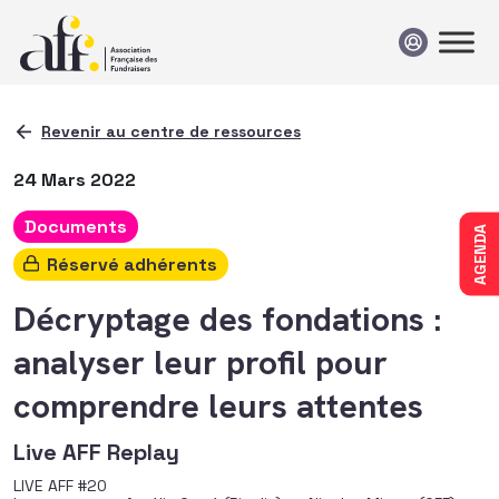
Passer au contenu
Revenir au centre de ressources
24 Mars 2022
Documents
AGENDA
Réservé adhérents
Décryptage des fondations :
analyser leur profil pour
comprendre leurs attentes
Live AFF Replay
LIVE AFF #20