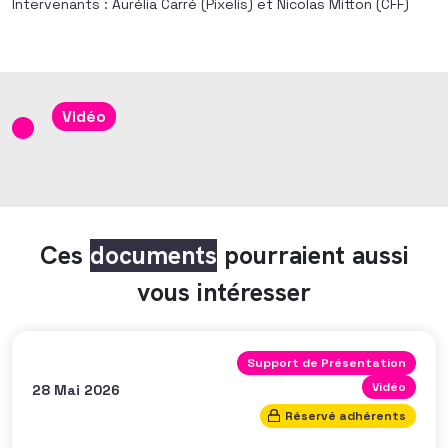
Intervenants : Aurélia Carré (Pixelis) et Nicolas Mitton (CFF)
Vidéo
Ces
documents
pourraient aussi
vous intéresser
Support de Présentation
Vidéo
28 Mai 2026
Réservé adhérents