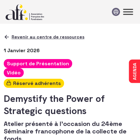
Passer au contenu
Revenir au centre de ressources
1 Janvier 2026
Support de Présentation
AGENDA
Vidéo
Réservé adhérents
Demystify the Power of
Strategic questions
Atelier présenté à l'occasion du 24ème
Séminaire francophone de la collecte de
fonds