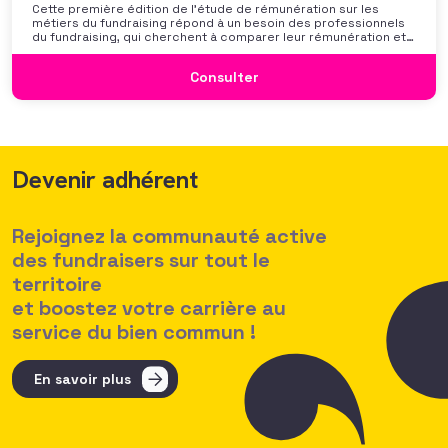
Cette première édition de l’étude de rémunération sur les
métiers du fundraising répond à un besoin des professionnels
du fundraising, qui cherchent à comparer leur rémunération et à
se positionner. Elle répond également à une préoccupation
croissante de leurs organisations qui considèrent l’attractivité
Consulter
des politiques salariales comme un enjeu majeur,
Devenir adhérent
Rejoignez la communauté active
des fundraisers sur tout le
territoire
et boostez votre carrière au
service du bien commun !
En savoir plus