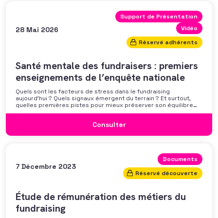
Support de Présentation
Vidéo
28 Mai 2026
Réservé adhérents
Santé mentale des fundraisers : premiers
enseignements de l’enquête nationale
Quels sont les facteurs de stress dans le fundraising
aujourd’hui ? Quels signaux émergent du terrain ? Et surtout,
quelles premières pistes pour mieux préserver son équilibre
professionnel ? L’AFF vous propose un webinaire pour découvrir
les premiers résultats de son enquête nationale et ouvrir la
Consulter
discussion autour des mécanismes
Documents
7 Décembre 2023
Réservé découverte
Étude de rémunération des métiers du
fundraising