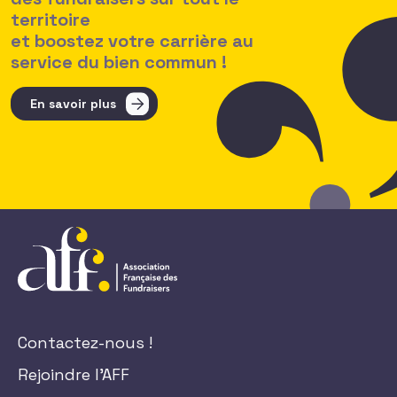
territoire
et boostez votre carrière au
service du bien commun !
En savoir plus
Contactez-nous !
Rejoindre l'AFF