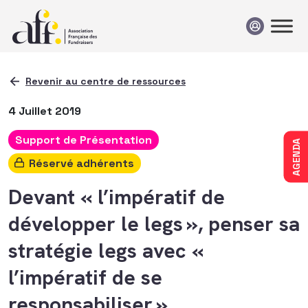
Passer au contenu
Revenir au centre de ressources
4 Juillet 2019
Support de Présentation
AGENDA
Réservé adhérents
Devant « l’impératif de
développer le legs », penser sa
stratégie legs avec «
l’impératif de se
responsabiliser » …