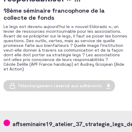
18ème séminaire francophone de la
collecte de fonds
Le legs est devenu aujourd’hui le « nouvel Eldorado », un
levier de ressources incontournable pour les associations.
Avant de se précipiter sur le legs, il faut se poser les bonnes
questions. Des outils, certes, mais au service de quelle
promesse faite aux bienfaiteurs ? Quelle image l’institution
veut-elle donner à travers sa communication et de la façon
dont elle doit porter sa stratégie legs ? Les associations
ont-elles pris conscience de leurs responsabilités ?
Cécile Delille (APF France handicap) et Audrey Grosjean (Aide
et Action)
Téléchargement réservé aux adhérents
affseminaire19_atelier_37_strategie_legs_d