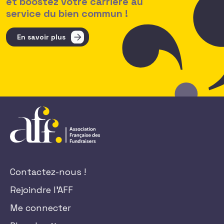
et boostez votre carrière au
service du bien commun !
En savoir plus
Contactez-nous !
Rejoindre l'AFF
Me connecter