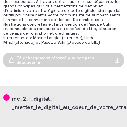
des ressources. A travers cette master class, découvrez les
grands principes qui vous permettront de définir et
d’optimiser votre stratégie de collecte digitale, ainsi que les
outils pour faire naître votre communauté de sympathisants,
l’animer et la convaincre de donner. De nombreuses
illustrations concrètes et l’intervention de Pascale Suhr,
responsable des ressources du diocèse de Lille, étayeront
ce temps de formation et d’échanges.
Intervenantes: Marine Laugier (alteriade), Linda
Miriel (alteriade) et Pascale Suhr (Diocèse de Lille)
Téléchargement réservé aux comptes
découverte
mc_2_-_digital_-
_mettez_le_digital_au_coeur_de_votre_stra