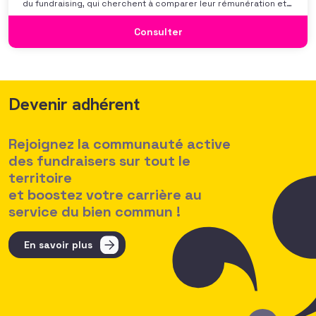
du fundraising, qui cherchent à comparer leur rémunération et à
se positionner. Elle répond également à une préoccupation
croissante de leurs organisations qui considèrent l’attractivité
Consulter
des politiques salariales comme un enjeu majeur,
Devenir adhérent
Rejoignez la communauté active
des fundraisers sur tout le
territoire
et boostez votre carrière au
service du bien commun !
En savoir plus