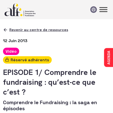
Passer au contenu
Revenir au centre de ressources
12 Juin 2013
Vidéo
AGENDA
Réservé adhérents
EPISODE 1/ Comprendre le
fundraising : qu’est-ce que
c’est ?
Comprendre le Fundraising : la saga en
épisodes