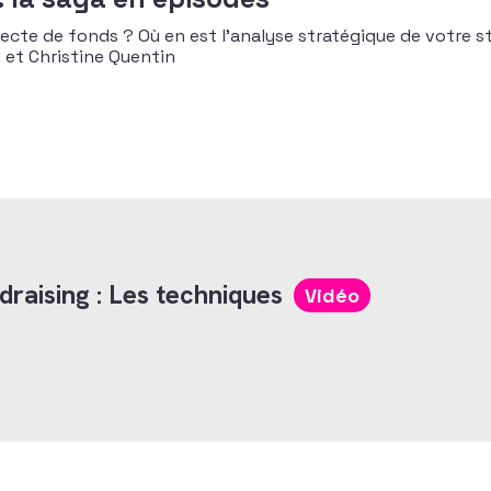
lecte de fonds ? Où en est l’analyse stratégique de votre s
 et Christine Quentin
raising : Les techniques
Vidéo