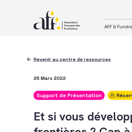
Passer au contenu
AFF & Fundra
Revenir au centre de ressources
25 Mars 2022
Support de Présentation
Réser
Et si vous dévelop
frontières ? Cap à 