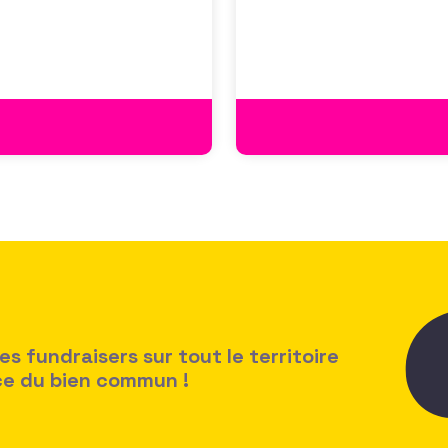
des politiques salariales
 fundraisers sur tout le territoire
ice du bien commun !