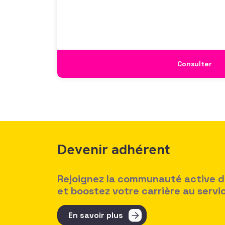
mécanismes
Consulter
Devenir adhérent
Rejoignez la communauté active des
et boostez votre carrière au serv
En savoir plus