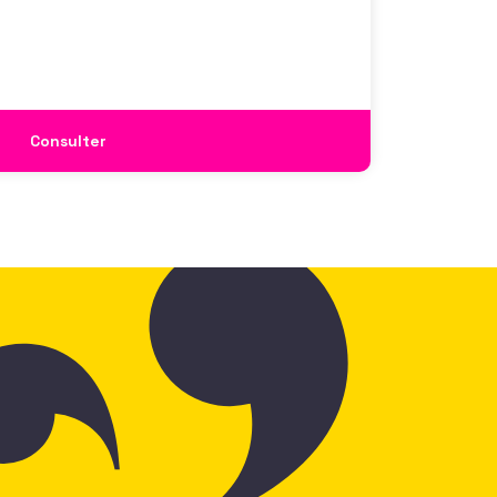
 comme un enjeu majeur,
Consulter