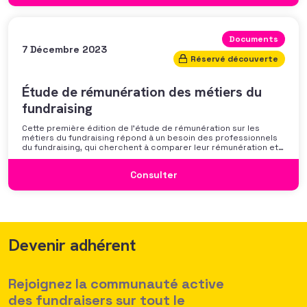
Documents
7 Décembre 2023
Réservé découverte
Étude de rémunération des métiers du
fundraising
Cette première édition de l’étude de rémunération sur les
métiers du fundraising répond à un besoin des professionnels
du fundraising, qui cherchent à comparer leur rémunération et à
se positionner. Elle répond également à une préoccupation
croissante de leurs organisations qui considèrent l’attractivité
Consulter
des politiques salariales comme un enjeu majeur,
Devenir adhérent
Rejoignez la communauté active
des fundraisers sur tout le