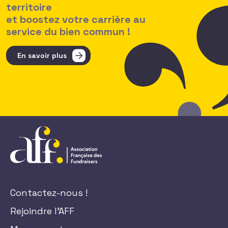
territoire
et boostez votre carrière au
service du bien commun !
En savoir plus
Contactez-nous !
Rejoindre l'AFF