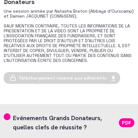
Donateurs
Une session animée par Natasha Breton (Abbaye d’Ourscamp)
et
Damien JACQUINET (COM&SENS).
SAUF MENTION CONTRAIRE, TOUTES LES INFORMATIONS DE LA
PRESENTATION ET DE LA VIDEO SONT LA PROPRIÉTÉ DE
L’ASSOCIATION FRANÇAISE DES FUNDRAISERS, ET SONT
PROTÉGÉES PAR LE DROIT D’AUTEUR ET D’AUTRES LOIS
RELATIVES AUX DROITS DE PROPRIÉTÉ INTELLECTUELLE. IL EST
INTERDIT DE COPIER, DIVULGUER, VENDRE, PUBLIER OU
D’UTILISER AUTREMENT TOUT OU PARTIE DES CONTENUS SANS
L’AUTORISATION ÉCRITE DES CONCERNÉS.
Téléchargement réservé aux adhérents
Evénements Grands Donateurs,
PDF
quelles clefs de réussite ?