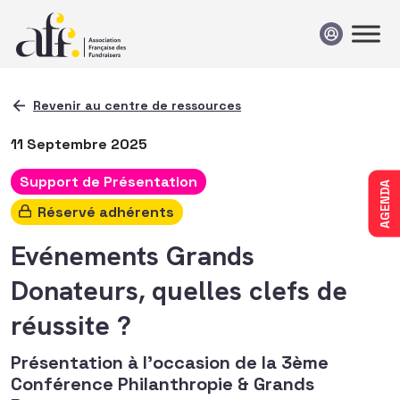
Passer au contenu
Revenir au centre de ressources
11 Septembre 2025
Support de Présentation
AGENDA
Réservé adhérents
Evénements Grands
Donateurs, quelles clefs de
réussite ?
Présentation à l'occasion de la 3ème
Conférence Philanthropie & Grands