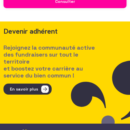
Consulter
des politiques salariales comme un enjeu majeur,
Devenir adhérent
Rejoignez la communauté active
des fundraisers sur tout le
territoire
et boostez votre carrière au
service du bien commun !
En savoir plus