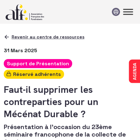
Passer au contenu
Revenir au centre de ressources
31 Mars 2025
Support de Présentation
AGENDA
Réservé adhérents
Faut-il supprimer les
contreparties pour un
Mécénat Durable ?
Présentation à l'occasion du 23ème
séminaire francophone de la collecte de