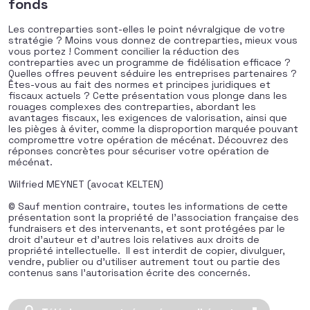
fonds
Les contreparties sont-elles le point névralgique de votre
stratégie ? Moins vous donnez de contreparties, mieux vous
vous portez ! Comment concilier la réduction des
contreparties avec un programme de fidélisation efficace ?
Quelles offres peuvent séduire les entreprises partenaires ?
Êtes-vous au fait des normes et principes juridiques et
fiscaux actuels ? Cette présentation vous plonge dans les
rouages complexes des contreparties, abordant les
avantages fiscaux, les exigences de valorisation, ainsi que
les pièges à éviter, comme la disproportion marquée pouvant
compromettre votre opération de mécénat. Découvrez des
réponses concrètes pour sécuriser votre opération de
mécénat.
Wilfried MEYNET (avocat KELTEN)
© Sauf mention contraire, toutes les informations de cette
présentation sont la propriété de l’association française des
fundraisers et des intervenants, et sont protégées par le
droit d’auteur et d’autres lois relatives aux droits de
propriété intellectuelle. Il est interdit de copier, divulguer,
vendre, publier ou d’utiliser autrement tout ou partie des
contenus sans l’autorisation écrite des concernés.