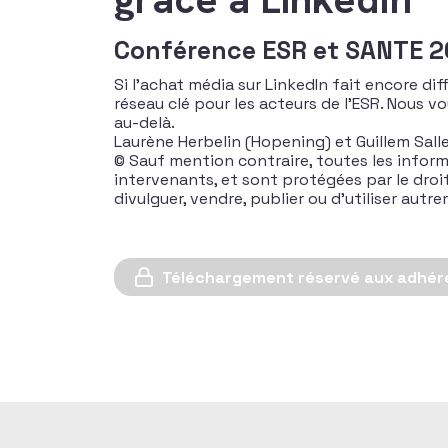
Conférence ESR et SANTE 
Si l’achat média sur LinkedIn fait encore diff
réseau clé pour les acteurs de l’ESR. Nous
au-delà.
Laurène Herbelin (Hopening) et Guillem Sall
© Sauf mention contraire, toutes les inform
intervenants, et sont protégées par le droit d
divulguer, vendre, publier ou d’utiliser aut
Téléchargement réservé aux adhér