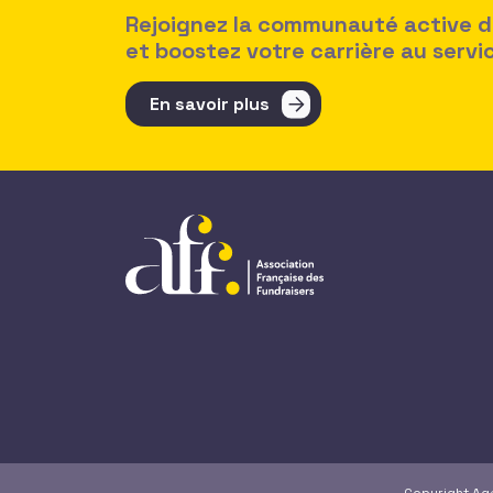
Rejoignez la communauté active des
et boostez votre carrière au serv
En savoir plus