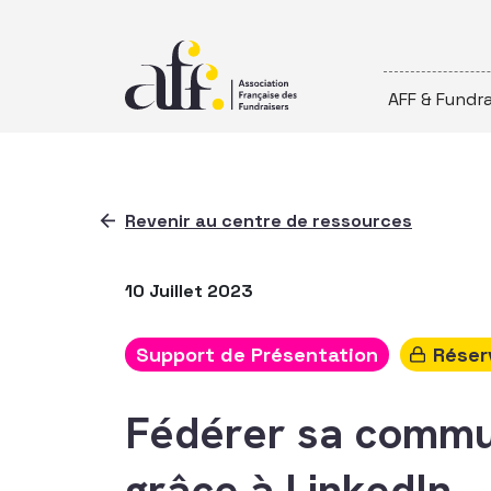
Passer au contenu
AFF & Fundra
Revenir au centre de ressources
10 Juillet 2023
Support de Présentation
Réser
Fédérer sa commu
grâce à LinkedIn