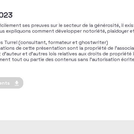
2023
icilement ses preuves sur le secteur de la générosité, il exi
 vous expliquons comment développer notoriété, plaidoyer 
es Turrel (consultant, formateur et ghostwriter)
ations de cette présentation sont la propriété de l’associa
’auteur et d’autres lois relatives aux droits de propriété in
rement tout ou partie des contenus sans l’autorisation écri
ents