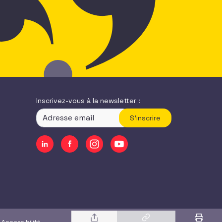
Inscrivez-vous à la newsletter :
S'inscrire