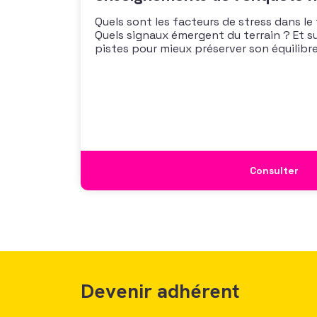
Quels sont les facteurs de stress dans le
Quels signaux émergent du terrain ? Et s
pistes pour mieux préserver son équilibre
vous propose un webinaire pour découvrir
de son enquête nationale et ouvrir la dis
mécanismes
Consulter
Devenir adhérent