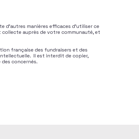
ste d’autres manières efficaces d’utiliser ce
et collecte auprès de votre communauté, et
tion française des fundraisers et des
tellectuelle. Il est interdit de copier,
te des concernés.