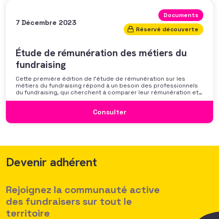
Documents
7 Décembre 2023
Réservé découverte
Étude de rémunération des métiers du
fundraising
Cette première édition de l’étude de rémunération sur les
métiers du fundraising répond à un besoin des professionnels
du fundraising, qui cherchent à comparer leur rémunération et à
se positionner. Elle répond également à une préoccupation
croissante de leurs organisations qui considèrent l’attractivité
Consulter
des politiques salariales comme un enjeu majeur,
Devenir adhérent
Rejoignez la communauté active
des fundraisers sur tout le
territoire