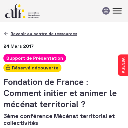
Passer au contenu
Revenir au centre de ressources
24 Mars 2017
Support de Présentation
AGENDA
Réservé découverte
Fondation de France :
Comment initier et animer le
mécénat territorial ?
3ème conférence Mécénat territorial et
collectivités