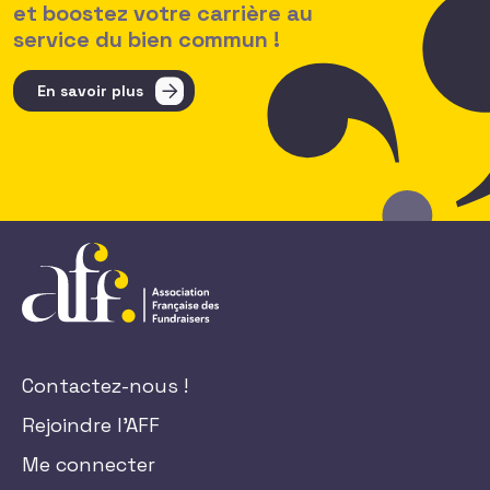
et boostez votre carrière au
service du bien commun !
En savoir plus
Contactez-nous !
Rejoindre l'AFF
Me connecter