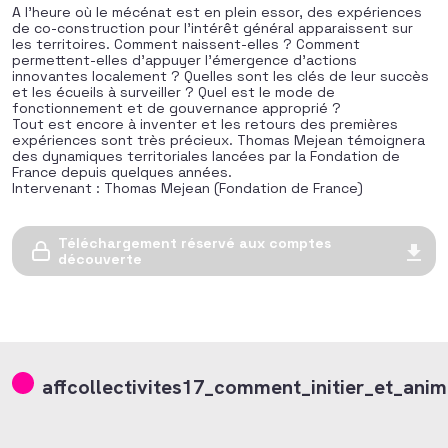
A l’heure où le mécénat est en plein essor, des expériences
de co-construction pour l’intérêt général apparaissent sur
les territoires. Comment naissent-elles ? Comment
permettent-elles d’appuyer l’émergence d’actions
innovantes localement ? Quelles sont les clés de leur succès
et les écueils à surveiller ? Quel est le mode de
fonctionnement et de gouvernance approprié ?
Tout est encore à inventer et les retours des premières
expériences sont très précieux. Thomas Mejean témoignera
des dynamiques territoriales lancées par la Fondation de
France depuis quelques années.
Intervenant : Thomas Mejean (Fondation de France)
Téléchargement réservé aux comptes
découverte
affcollectivites17_comment_initier_et_ani