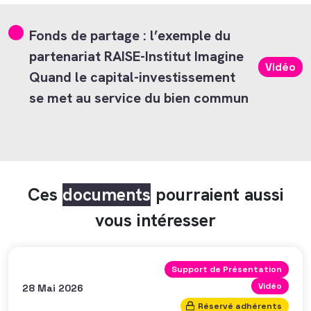
Fonds de partage : l’exemple du
partenariat RAISE-Institut Imagine
Vidéo
Quand le capital-investissement
se met au service du bien commun
Ces
documents
pourraient aussi
vous intéresser
Support de Présentation
Vidéo
28 Mai 2026
Réservé adhérents