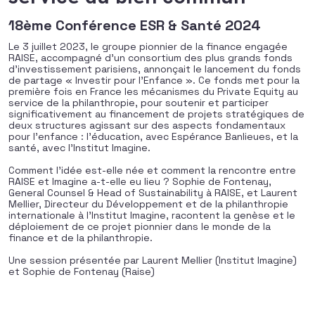
18ème Conférence ESR & Santé 2024
Le 3 juillet 2023, le groupe pionnier de la finance engagée
RAISE, accompagné d’un consortium des plus grands fonds
d’investissement parisiens, annonçait le lancement du fonds
de partage « Investir pour l’Enfance ». Ce fonds met pour la
première fois en France les mécanismes du Private Equity au
service de la philanthropie, pour soutenir et participer
significativement au financement de projets stratégiques de
deux structures agissant sur des aspects fondamentaux
pour l’enfance : l’éducation, avec Espérance Banlieues, et la
santé, avec l’Institut Imagine.
Comment l’idée est-elle née et comment la rencontre entre
RAISE et Imagine a-t-elle eu lieu ? Sophie de Fontenay,
General Counsel & Head of Sustainability à RAISE, et Laurent
Mellier, Directeur du Développement et de la philanthropie
internationale à l’Institut Imagine, racontent la genèse et le
déploiement de ce projet pionnier dans le monde de la
finance et de la philanthropie.
Une session présentée par Laurent Mellier (Institut Imagine)
et Sophie de Fontenay (Raise)