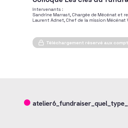
Intervenants :
Sandrine Marrast, Chargée de Mécénat et re
Laurent Adnet, Chef de la mission Mécénat 
Téléchargement réservé aux comp
atelier6_fundraiser_quel_type