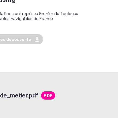
lations entreprises Grenier de Toulouse
Voies navigables de France
tes découverte
_de_metier.pdf
PDF