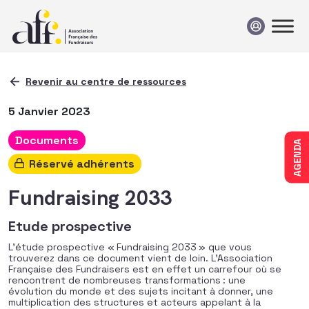
Passer au contenu
Revenir au centre de ressources
5 Janvier 2023
Documents
AGENDA
Réservé adhérents
Fundraising 2033
Etude prospective
L’étude prospective « Fundraising 2033 » que vous
trouverez dans ce document vient de loin. L’Association
Française des Fundraisers est en effet un carrefour où se
rencontrent de nombreuses transformations : une
évolution du monde et des sujets incitant à donner, une
multiplication des structures et acteurs appelant à la