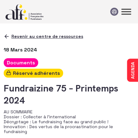
Passer au contenu
Revenir au centre de ressources
18 Mars 2024
Documents
AGENDA
Réservé adhérents
Fundraizine 75 – Printemps
2024
AU SOMMAIRE
Dossier : Collecter à l’international
Décryptage : Le fundraising face au grand public !
Innovation : Des vertus de la procrastination pour le
fundraising