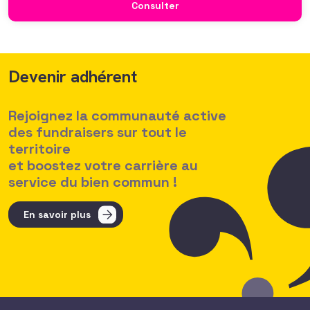
Consulter
des politiques salariales comme un enjeu majeur,
Devenir adhérent
Rejoignez la communauté active
des fundraisers sur tout le
territoire
et boostez votre carrière au
service du bien commun !
En savoir plus