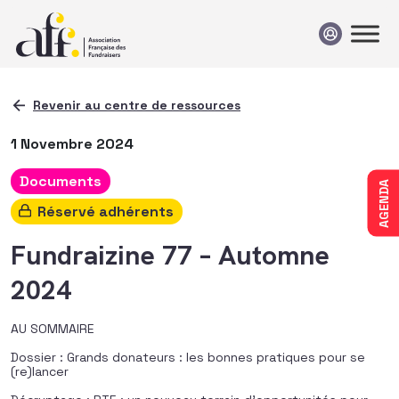
Passer au contenu
Revenir au centre de ressources
1 Novembre 2024
Documents
AGENDA
Réservé adhérents
Fundraizine 77 – Automne
2024
AU SOMMAIRE
Dossier : Grands donateurs : les bonnes pratiques pour se
(re)lancer