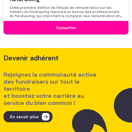
Cette première édition de l’étude de rémunération sur les
métiers du fundraising répond à un besoin des professionnels
du fundraising, qui cherchent à comparer leur rémunération et à
se positionner. Elle répond également à une préoccupation
croissante de leurs organisations qui considèrent l’attractivité
Consulter
des politiques salariales comme un enjeu majeur,
Devenir adhérent
Rejoignez la communauté active
des fundraisers sur tout le
territoire
et boostez votre carrière au
service du bien commun !
En savoir plus