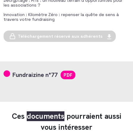
Décryptage : RTE : un nouveau terrain d’opportunités pour
les associations ?
Innovation : Kilomètre Zéro : repenser la quête de sens à
travers votre fundraising
Téléchargement réservé aux adhérents
Fundraizine n°77
PDF
Ces
documents
pourraient aussi
vous intéresser