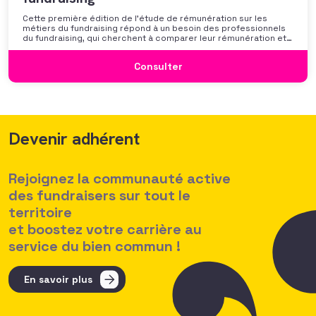
Cette première édition de l’étude de rémunération sur les
métiers du fundraising répond à un besoin des professionnels
du fundraising, qui cherchent à comparer leur rémunération et à
se positionner. Elle répond également à une préoccupation
croissante de leurs organisations qui considèrent l’attractivité
Consulter
des politiques salariales comme un enjeu majeur,
Devenir adhérent
Rejoignez la communauté active
des fundraisers sur tout le
territoire
et boostez votre carrière au
service du bien commun !
En savoir plus