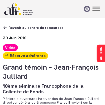
Passer au contenu
Revenir au centre de ressources
30 Juin 2019
Vidéo
AGENDA
Réservé adhérents
Grand témoin – Jean-François
Julliard
18ème séminaire Francophone de la
Collecte de Fonds
Plénière d’ouverture : Intervention de Jean-François Julliard,
directeur général de Greenpeace France Il revient sur la