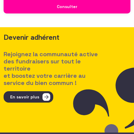
croissante de leurs organisations qui considèrent l’attractivité
Consulter
des politiques salariales comme un enjeu majeur,
Devenir adhérent
Rejoignez la communauté active
des fundraisers sur tout le
territoire
et boostez votre carrière au
service du bien commun !
En savoir plus