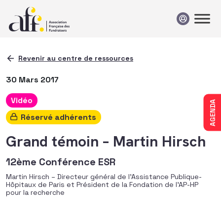
Passer au contenu
Revenir au centre de ressources
30 Mars 2017
Vidéo
AGENDA
Réservé adhérents
Grand témoin – Martin Hirsch
12ème Conférence ESR
Martin Hirsch – Directeur général de l’Assistance Publique-
Hôpitaux de Paris et Président de la Fondation de l’AP-HP
pour la recherche