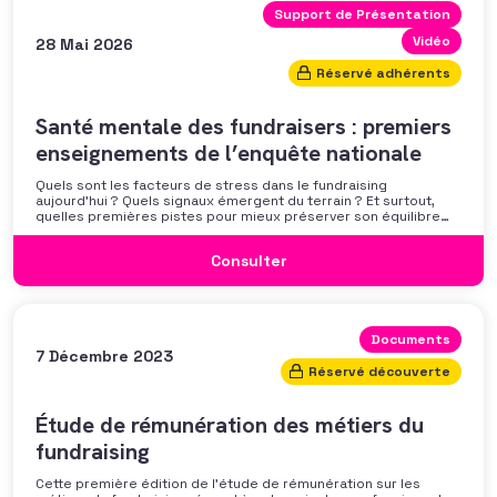
Support de Présentation
Vidéo
28 Mai 2026
Réservé adhérents
Santé mentale des fundraisers : premiers
enseignements de l’enquête nationale
Quels sont les facteurs de stress dans le fundraising
aujourd’hui ? Quels signaux émergent du terrain ? Et surtout,
quelles premières pistes pour mieux préserver son équilibre
professionnel ? L’AFF vous propose un webinaire pour découvrir
les premiers résultats de son enquête nationale et ouvrir la
Consulter
discussion autour des mécanismes
Documents
7 Décembre 2023
Réservé découverte
Étude de rémunération des métiers du
fundraising
Cette première édition de l’étude de rémunération sur les