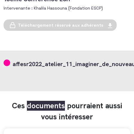
Intervenante : Khalila Hassouna (Fondation ESCP)
Téléchargement réservé aux adhérents
affesr2022_atelier_11_imaginer_de_nouveau
Ces
documents
pourraient aussi
vous intéresser