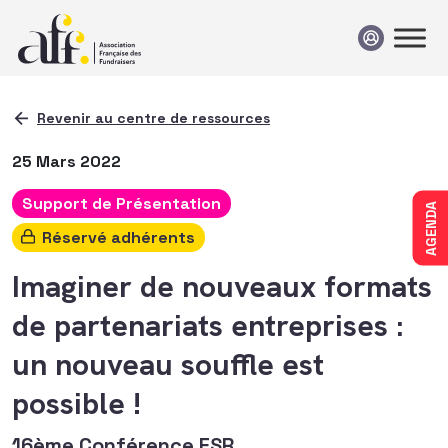
Passer au contenu
Revenir au centre de ressources
25 Mars 2022
Support de Présentation
AGENDA
Réservé adhérents
Imaginer de nouveaux formats
de partenariats entreprises :
un nouveau souffle est
possible !
16ème Conférence ESR