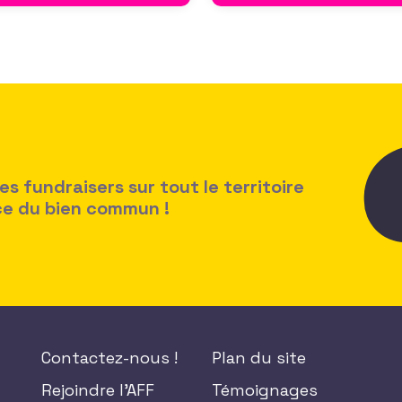
 fundraisers sur tout le territoire
ice du bien commun !
Contactez-nous !
Plan du site
Rejoindre l'AFF
Témoignages