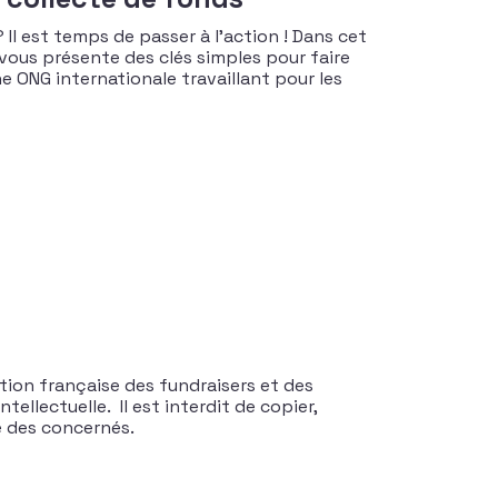
? Il est temps de passer à l’action ! Dans cet
 vous présente des clés simples pour faire
ne ONG internationale travaillant pour les
tion française des fundraisers et des
tellectuelle. Il est interdit de copier,
te des concernés.