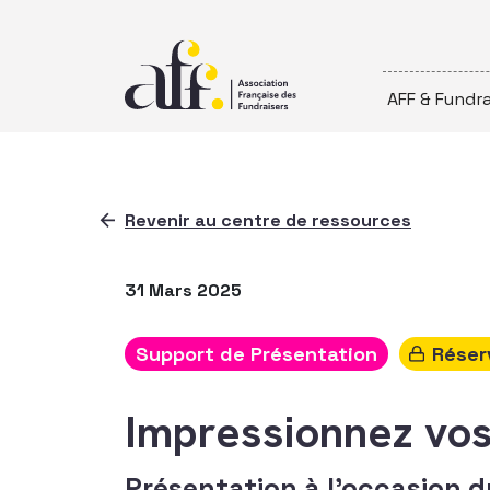
Passer au contenu
AFF & Fundra
Revenir au centre de ressources
31 Mars 2025
Support de Présentation
Réser
Impressionnez vos 
Présentation à l'occasion 