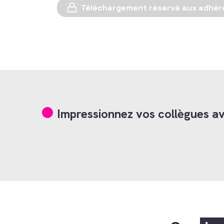
Téléchargement réservé aux adhér
Impressionnez vos collègues a