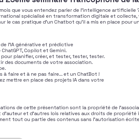
 mois que vous entendez parler de l’intelligence artificielle 
national spécialisé en transformation digitale et collecte,
 sur le cas pratique d’un Chatbot qu’il a mis en place pour u
e l’IA générative et prédictive
e ChatGPT, Copilot et Gemini.
r planifier, créer, et tester, tester, tester.
tir des documents de votre association.
pe.
s à faire et à ne pas faire… et un ChatBot !
rez mettre en place des projets IA dans votre
ations de cette présentation sont la propriété de l’associa
’auteur et d’autres lois relatives aux droits de propriété in
rement tout ou partie des contenus sans l’autorisation écri