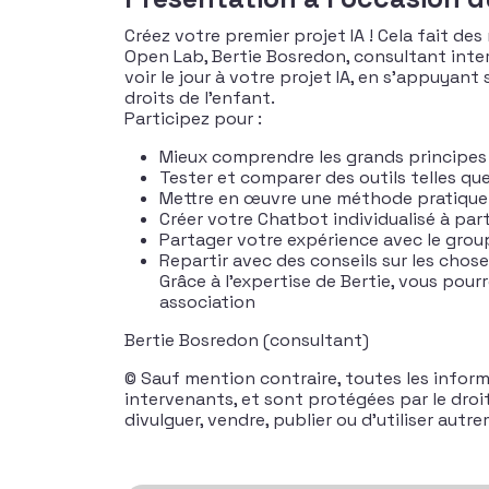
Créez votre premier projet IA ! Cela fait des
Open Lab, Bertie Bosredon, consultant inter
voir le jour à votre projet IA, en s’appuyant
droits de l’enfant.
Participez pour :
Mieux comprendre les grands principes d
Tester et comparer des outils telles qu
Mettre en œuvre une méthode pratique pou
Créer votre Chatbot individualisé à par
Partager votre expérience avec le grou
Repartir avec des conseils sur les chose
Grâce à l’expertise de Bertie, vous pour
association
Bertie Bosredon (consultant)
© Sauf mention contraire, toutes les inform
intervenants, et sont protégées par le droit d
divulguer, vendre, publier ou d’utiliser aut