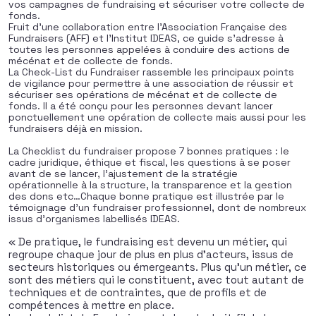
vos campagnes de fundraising et sécuriser votre collecte de
fonds.
Fruit d’une collaboration entre
l’Association Française des
Fundraisers (AFF) et l’Institut IDEAS,
ce guide s’adresse à
toutes les personnes appelées à conduire des actions de
mécénat et de collecte de fonds.
La Check-List du Fundraiser rassemble les principaux points
de vigilance pour permettre à une association de réussir et
sécuriser ses opérations de mécénat et de collecte de
fonds. Il a été conçu pour les personnes devant lancer
ponctuellement une opération de collecte mais aussi pour les
fundraisers déjà en mission.
La Checklist du fundraiser propose 7 bonnes pratiques : le
cadre juridique, éthique et fiscal, les questions à se poser
avant de se lancer, l’ajustement de la stratégie
opérationnelle à la structure, la transparence et la gestion
des dons etc…Chaque bonne pratique est illustrée par le
témoignage d’un fundraiser professionnel, dont de nombreux
issus d’organismes labellisés IDEAS.
« De pratique, le fundraising est devenu un métier, qui
regroupe chaque jour de plus en plus d’acteurs, issus de
secteurs historiques ou émergeants. Plus qu’un métier, ce
sont des métiers qui le constituent, avec tout autant de
techniques et de contraintes, que de profils et de
compétences à mettre en place.